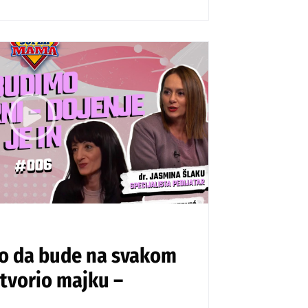
o da bude na svakom
stvorio majku –