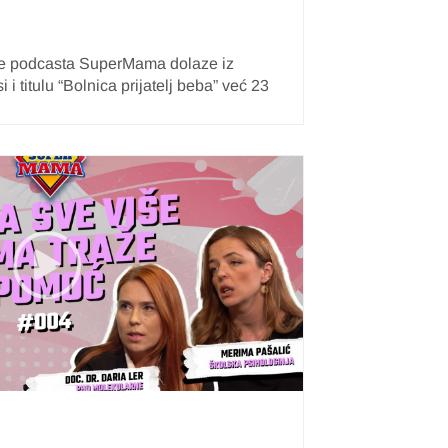
 podcasta SuperMama dolaze iz
i titulu “Bolnica prijatelj beba” već 23