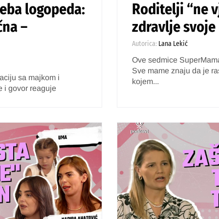
treba logopeda:
Roditelji “ne 
čna –
zdravlje svoj
Autorica:
Lana Lekić
Ove sedmice SuperMama g
Sve mame znaju da je rast
aciju sa majkom i
kojem...
 i govor reaguje