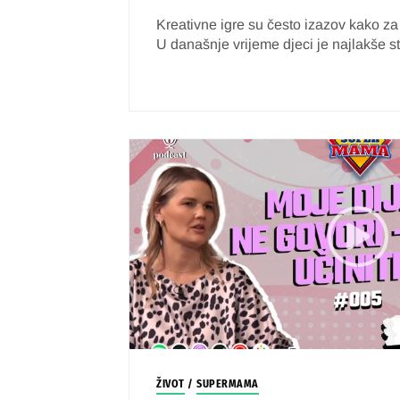
Kreativne igre su često izazov kako za d
U današnje vrijeme djeci je najlakše sta
ŽIVOT
/
SUPERMAMA