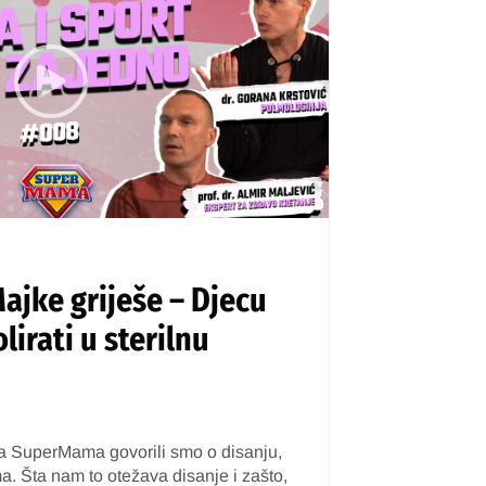
jke griješe – Djecu
lirati u sterilnu
a SuperMama govorili smo o disanju,
ma. Šta nam to otežava disanje i zašto,