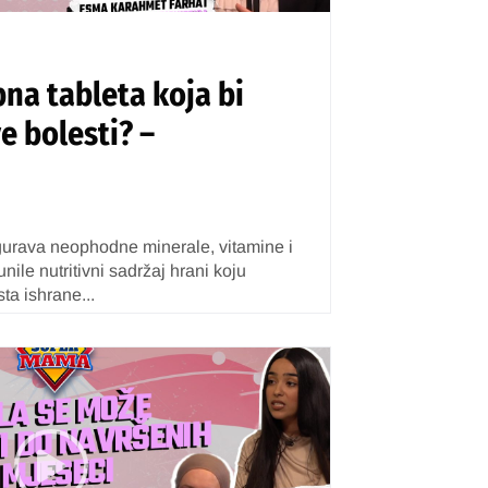
bna tableta koja bi
e bolesti? –
urava neophodne minerale, vitamine i
nile nutritivni sadržaj hrani koju
a ishrane...