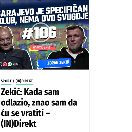
SPORT
/
(IN)DIREKT
Zekić: Kada sam
odlazio, znao sam da
ću se vratiti –
(IN)Direkt