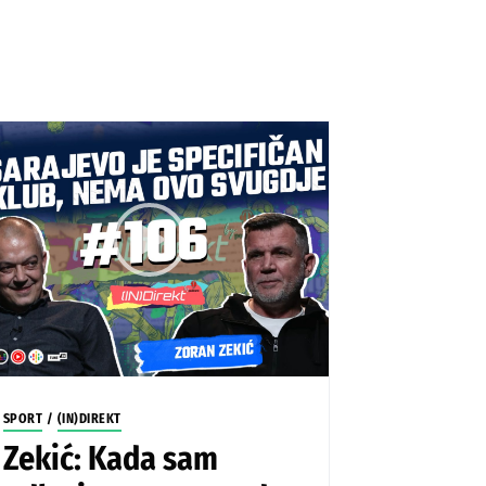
SPORT
/
(IN)DIREKT
Zekić: Kada sam