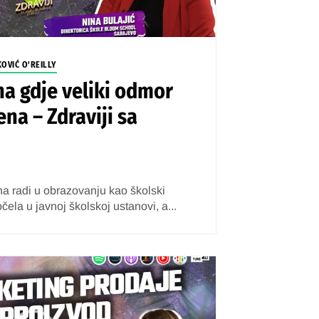
KOVIĆ O'REILLY
na gdje veliki odmor
ena – Zdraviji sa
na radi u obrazovanju kao školski
čela u javnoj školskoj ustanovi, a...