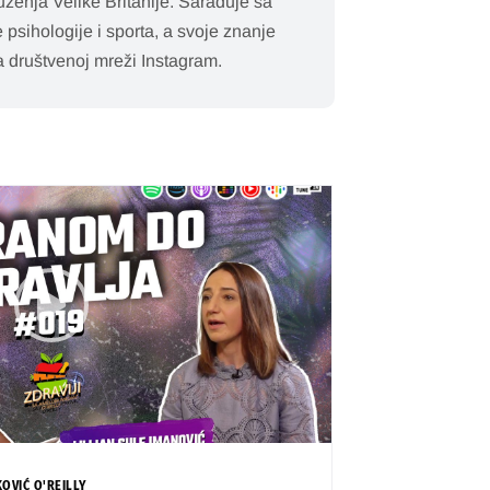
ruženja Velike Britanije. Sarađuje sa
 psihologije i sporta, a svoje znanje
na društvenoj mreži Instagram.
KOVIĆ O'REILLY