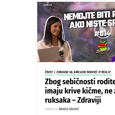
ŽIVOT
/
ZDRAVIJI SA AMELOM IVKOVIĆ O'REILLY
Zbog sebičnosti rodite
imaju krive kičme, ne
ruksaka – Zdraviji
Autorica:
Amela Ivković