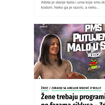
Atleta je stanje tijela i uma koje smo 
kodom. Neko ga je razvio, a neko...
ŽIVOT
/
ZDRAVIJI SA AMELOM IVKOVIĆ O'REILLY
Žene trebaju programi