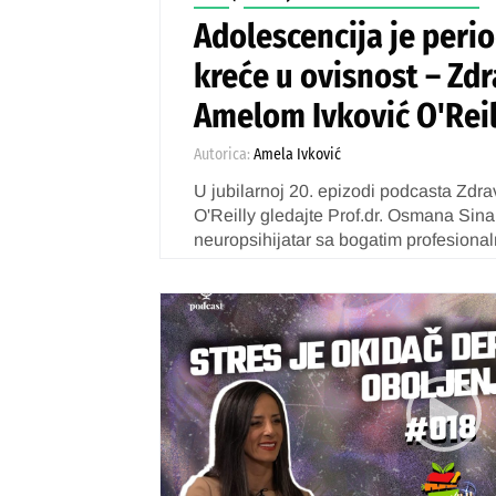
Adolescencija je peri
kreće u ovisnost – Zdr
Amelom Ivković O'Reil
Autorica:
Amela Ivković
U jubilarnoj 20. epizodi podcasta Zdra
O'Reilly gledajte Prof.dr. Osmana Sina
neuropsihijatar sa bogatim profesional