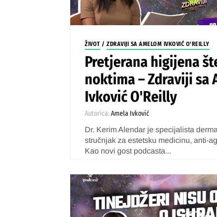
ŽIVOT
/
ZDRAVIJI SA AMELOM IVKOVIĆ O'REILLY
Pretjerana higijena šte
noktima – Zdraviji s
Ivković O'Reilly
Autorica:
Amela Ivković
Dr. Kerim Alendar je specijalista derma
stručnjak za estetsku medicinu, anti-ag
Kao novi gost podcasta...