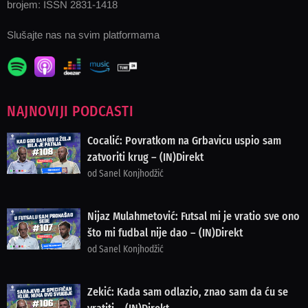
brojem: ISSN 2831-1418
Slušajte nas na svim platformama
NAJNOVIJI PODCASTI
Cocalić: Povratkom na Grbavicu uspio sam
zatvoriti krug – (IN)Direkt
od Sanel Konjhodžić
Nijaz Mulahmetović: Futsal mi je vratio sve ono
što mi fudbal nije dao – (IN)Direkt
od Sanel Konjhodžić
Zekić: Kada sam odlazio, znao sam da ću se