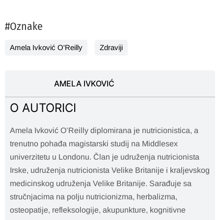
#Oznake
Amela Ivković O'Reilly
Zdraviji
AMELA IVKOVIĆ
O AUTORICI
Amela Ivković O’Reilly diplomirana je nutricionistica, a
trenutno pohađa magistarski studij na Middlesex
univerzitetu u Londonu. Član je udruženja nutricionista
Irske, udruženja nutricionista Velike Britanije i kraljevskog
medicinskog udruženja Velike Britanije. Sarađuje sa
stručnjacima na polju nutricionizma, herbalizma,
osteopatije, refleksologije, akupunkture, kognitivne