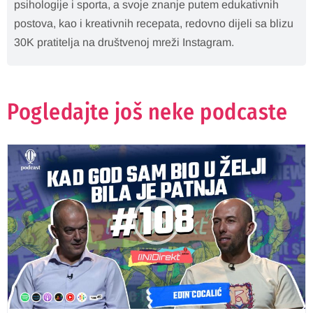
psihologije i sporta, a svoje znanje putem edukativnih
postova, kao i kreativnih recepata, redovno dijeli sa blizu
30K pratitelja na društvenoj mreži Instagram.
Pogledajte još neke podcaste