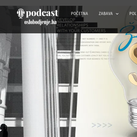
POČETNA
ZABAVA
POL