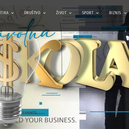
ITIKA
DRUŠTVO
ŽIVOT
SPORT
BIZNIS