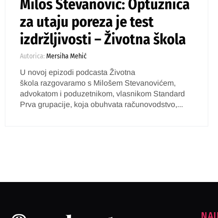
Miloš Stevanović: Optužnica
za utaju poreza je test
izdržljivosti – Životna škola
Autorica:
Mersiha Mehić
U novoj epizodi podcasta Životna
škola razgovaramo s Milošem Stevanovićem,
advokatom i poduzetnikom, vlasnikom Standard
Prva grupacije, koja obuhvata računovodstvo,...
NAJ