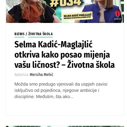
BIZNIS
/
ŽIVOTNA ŠKOLA
Selma Kadić-Maglajlić
otkriva kako posao mijenja
vašu ličnost? – Životna škola
Autorica:
Mersiha Mehić
Možda smo predugo vjerovali da uspjeh zavisi
isključivo od pojedinca, njegove ambicije i
discipline. Međutim, šta ako...