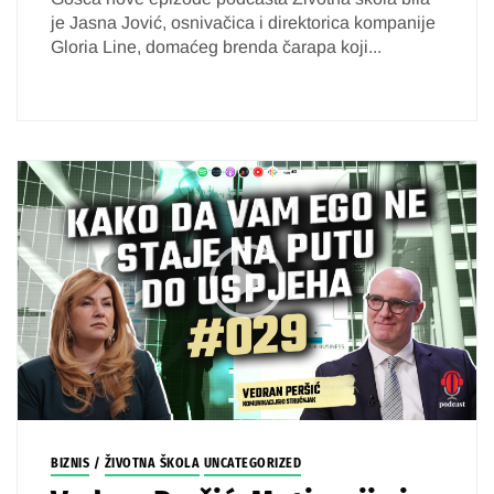
je Jasna Jović, osnivačica i direktorica kompanije
Gloria Line, domaćeg brenda čarapa koji...
BIZNIS
/
ŽIVOTNA ŠKOLA
UNCATEGORIZED