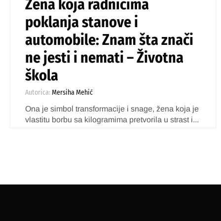
Žena koja radnicima
poklanja stanove i
automobile: Znam šta znači
ne jesti i nemati – Životna
škola
Autorica:
Mersiha Mehić
Ona je simbol transformacije i snage, žena koja je
vlastitu borbu sa kilogramima pretvorila u strast i...