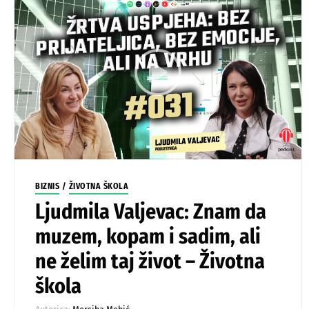
BIZNIS
/
ŽIVOTNA ŠKOLA
Ljudmila Valjevac: Znam da
muzem, kopam i sadim, ali
ne želim taj život – Životna
škola