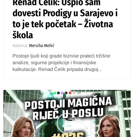
Renad Čelik: Uspio sam
dovesti Prodigy u Sarajevo i
to je tek početak – Životna
škola
Autorica:
Mersiha Mehić
Postoje ljudi koji grade biznise prateći tržišne
analize, sigurne projekcije i finansijske
kalkulacije. Renad Čelik pripada drugoj...