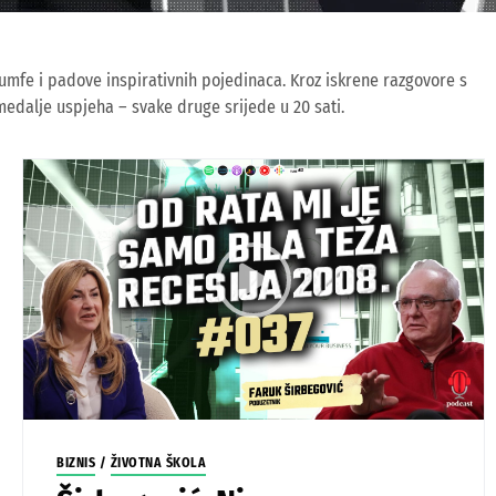
ijumfe i padove inspirativnih pojedinaca. Kroz iskrene razgovore s
 medalje uspjeha – svake druge srijede u 20 sati.
BIZNIS
/
ŽIVOTNA ŠKOLA