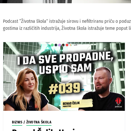
Podcast “Životna škola” istražuje sirovu i nefiltriranu priču o podu
gostima iz različitih industrija, Životna škola istražuje teme poput
BIZNIS
/
ŽIVOTNA ŠKOLA