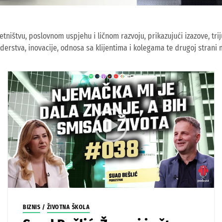
zetništvu, poslovnom uspjehu i ličnom razvoju, prikazujući izazove, tr
 liderstva, inovacije, odnosa sa klijentima i kolegama te drugoj strani
BIZNIS
/
ŽIVOTNA ŠKOLA