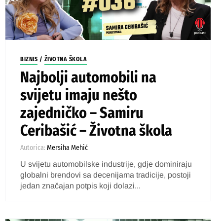
BIZNIS
/
ŽIVOTNA ŠKOLA
Najbolji automobili na
svijetu imaju nešto
zajedničko – Samiru
Ceribašić – Životna škola
Autorica:
Mersiha Mehić
U svijetu automobilske industrije, gdje dominiraju
globalni brendovi sa decenijama tradicije, postoji
jedan značajan potpis koji dolazi...