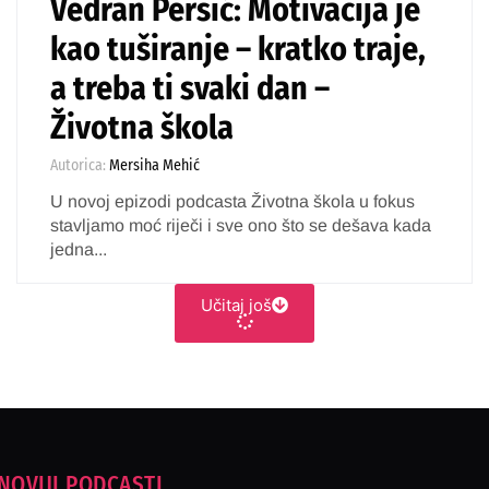
Vedran Peršić: Motivacija je
kao tuširanje – kratko traje,
a treba ti svaki dan –
Životna škola
Autorica:
Mersiha Mehić
U novoj epizodi podcasta Životna škola u fokus
stavljamo moć riječi i sve ono što se dešava kada
jedna...
Učitaj još
NOVIJI PODCASTI