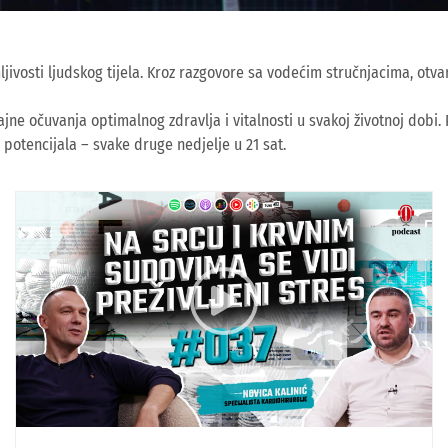
imljivosti ljudskog tijela. Kroz razgovore sa vodećim stručnjacima, 
tajne očuvanja optimalnog zdravlja i vitalnosti u svakoj životnoj dobi
 potencijala – svake druge nedjelje u 21 sat.