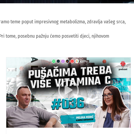
otvaramo teme poput impresivnog metabolizma, zdravlja vašeg srca,
. Pri tome, posebnu pažnju ćemo posvetiti djeci, njihovom