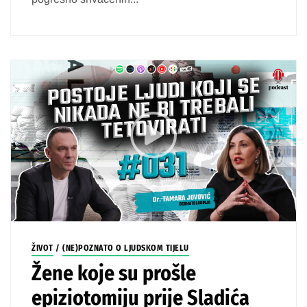
ŽIVOT
/
(NE)POZNATO O LJUDSKOM TIJELU
Žene koje su prošle
epiziotomiju prije Sladića