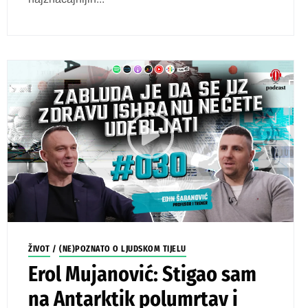
ŽIVOT
/
(NE)POZNATO O LJUDSKOM TIJELU
Erol Mujanović: Stigao sam
na Antarktik polumrtav i