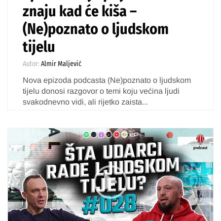
znaju kad će kiša –
(Ne)poznato o ljudskom
tijelu
Autor:
Almir Maljević
Nova epizoda podcasta (Ne)poznato o ljudskom
tijelu donosi razgovor o temi koju većina ljudi
svakodnevno vidi, ali rijetko zaista...