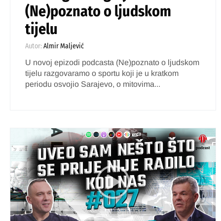
(Ne)poznato o ljudskom
tijelu
Autor:
Almir Maljević
U novoj epizodi podcasta (Ne)poznato o ljudskom
tijelu razgovaramo o sportu koji je u kratkom
periodu osvojio Sarajevo, o mitovima...