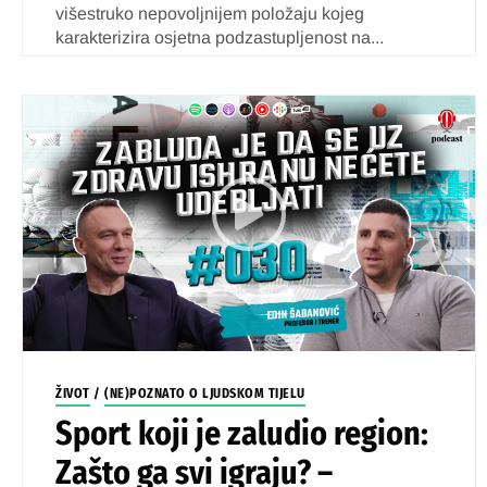
višestruko nepovoljnijem položaju kojeg
karakterizira osjetna podzastupljenost na...
ŽIVOT
/
(NE)POZNATO O LJUDSKOM TIJELU
Sport koji je zaludio region:
Zašto ga svi igraju? –