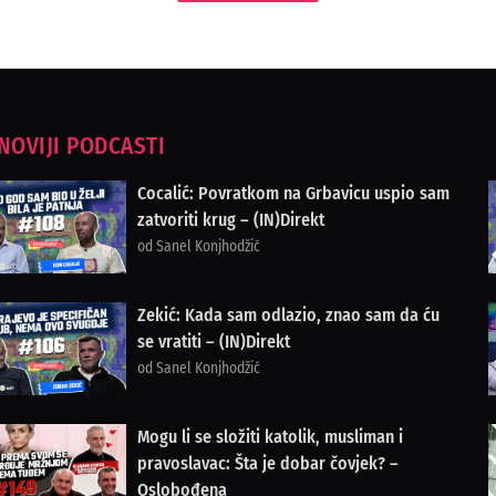
NOVIJI PODCASTI
Cocalić: Povratkom na Grbavicu uspio sam
zatvoriti krug – (IN)Direkt
od Sanel Konjhodžić
Zekić: Kada sam odlazio, znao sam da ću
se vratiti – (IN)Direkt
od Sanel Konjhodžić
Mogu li se složiti katolik, musliman i
pravoslavac: Šta je dobar čovjek? –
Oslobođena