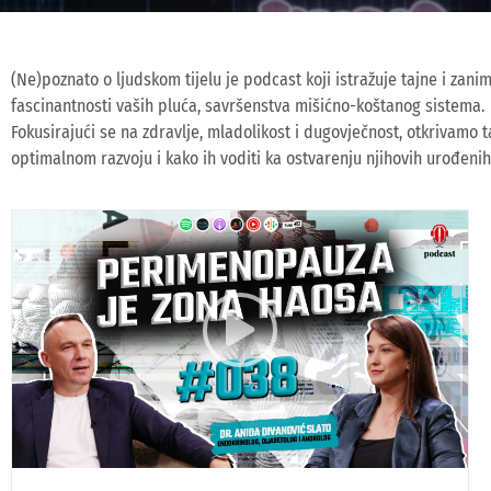
(Ne)poznato o ljudskom tijelu je podcast koji istražuje tajne i zan
fascinantnosti vaših pluća, savršenstva mišićno-koštanog sistema.
Fokusirajući se na zdravlje, mladolikost i dugovječnost, otkrivamo 
optimalnom razvoju i kako ih voditi ka ostvarenju njihovih urođenih