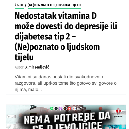
ŽIVOT
/
(NE)POZNATO O LJUDSKOM TIJELU
Nedostatak vitamina D
može dovesti do depresije ili
dijabetesa tip 2 –
(Ne)poznato o ljudskom
tijelu
Autor:
Almir Maljević
Vitamini su danas postali dio svakodnevnih
razgovora, ali uprkos tome što gotovo svi govore o
njima, malo...