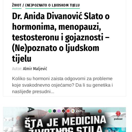
ŽIVOT
/
(NE)POZNATO O LJUDSKOM TIJELU
Dr. Anida Divanović Slato o
hormonima, menopauzi,
testosteronu i gojaznosti –
(Ne)poznato o ljudskom
tijelu
Autor:
Almir Maljević
Koliko su hormoni zaista odgovorni za probleme
koje svakodnevno osjećamo? Da li su genetika i
naslijeđe presudni...