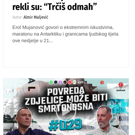
rekli su: “Trčiš odmah”
Autor:
Almir Maljević
Erol Mujanović govori o ekstremnim iskustvima,
maratonu na Antarktiku i granicama ljudskog tijela
ove nedjelje u 21...