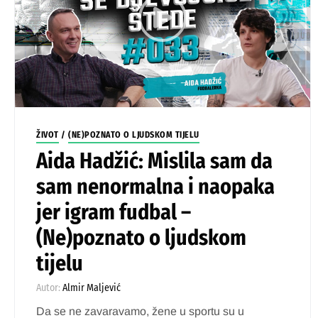
ŽIVOT
/
(NE)POZNATO O LJUDSKOM TIJELU
Aida Hadžić: Mislila sam da
sam nenormalna i naopaka
jer igram fudbal –
(Ne)poznato o ljudskom
tijelu
Autor:
Almir Maljević
Da se ne zavaravamo, žene u sportu su u