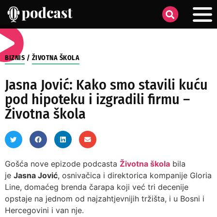
BIZNIS
/
ŽIVOTNA ŠKOLA
Jasna Jović: Kako smo stavili kuću
pod hipoteku i izgradili firmu –
Životna škola
Gošća nove epizode podcasta
Životna škola
bila
je
Jasna Jović
, osnivačica i direktorica kompanije Gloria
Line, domaćeg brenda čarapa koji već tri decenije
opstaje na jednom od najzahtjevnijih tržišta, i u Bosni i
Hercegovini i van nje.