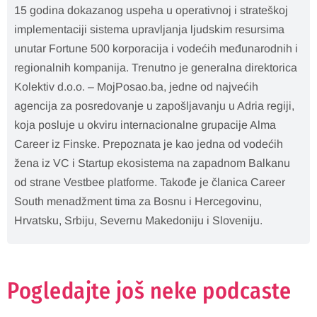
15 godina dokazanog uspeha u operativnoj i strateškoj
implementaciji sistema upravljanja ljudskim resursima
unutar Fortune 500 korporacija i vodećih međunarodnih i
regionalnih kompanija. Trenutno je generalna direktorica
Kolektiv d.o.o. – MojPosao.ba, jedne od najvećih
agencija za posredovanje u zapošljavanju u Adria regiji,
koja posluje u okviru internacionalne grupacije Alma
Career iz Finske. Prepoznata je kao jedna od vodećih
žena iz VC i Startup ekosistema na zapadnom Balkanu
od strane Vestbee platforme. Takođe je članica Career
South menadžment tima za Bosnu i Hercegovinu,
Hrvatsku, Srbiju, Severnu Makedoniju i Sloveniju.
Pogledajte još neke podcaste