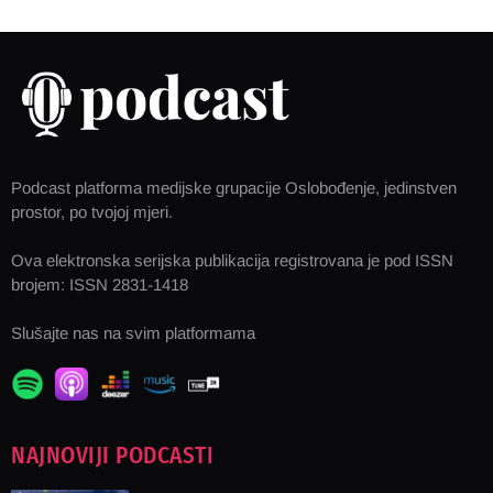
Podcast platforma medijske grupacije Oslobođenje, jedinstven
prostor, po tvojoj mjeri.
Ova elektronska serijska publikacija registrovana je pod ISSN
brojem: ISSN 2831-1418
Slušajte nas na svim platformama
NAJNOVIJI PODCASTI