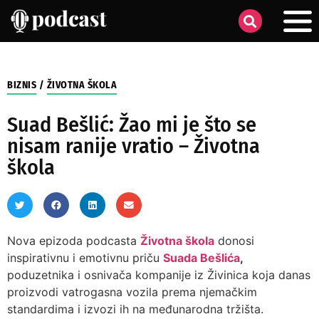
BIZNIS
/
ŽIVOTNA ŠKOLA
Suad Bešlić: Žao mi je što se
nisam ranije vratio – Životna
škola
Nova epizoda podcasta
Životna škola
donosi
inspirativnu i emotivnu priču
Suada Bešlića
,
poduzetnika i osnivača kompanije iz Živinica koja danas
proizvodi vatrogasna vozila prema njemačkim
standardima i izvozi ih na međunarodna tržišta.