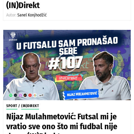
(IN)Direkt
Autor:
Sanel Konjhodžić
SPORT
/
(IN)DIREKT
Nijaz Mulahmetović: Futsal mi je
vratio sve ono što mi fudbal nije