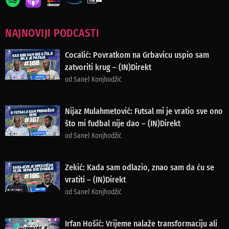
NAJNOVIJI PODCASTI
Cocalić: Povratkom na Grbavicu uspio sam
zatvoriti krug – (IN)Direkt
od Sanel Konjhodžić
Nijaz Mulahmetović: Futsal mi je vratio sve ono
što mi fudbal nije dao – (IN)Direkt
od Sanel Konjhodžić
Zekić: Kada sam odlazio, znao sam da ću se
vratiti – (IN)Direkt
od Sanel Konjhodžić
Irfan Hošić: Vrijeme nalaže transformaciju ali