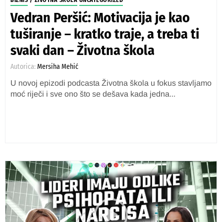
BIZNIS
/
ŽIVOTNA ŠKOLA
UNCATEGORIZED
Vedran Peršić: Motivacija je kao
tuširanje – kratko traje, a treba ti
svaki dan – Životna škola
Autorica:
Mersiha Mehić
U novoj epizodi podcasta Životna škola u fokus stavljamo
moć riječi i sve ono što se dešava kada jedna...