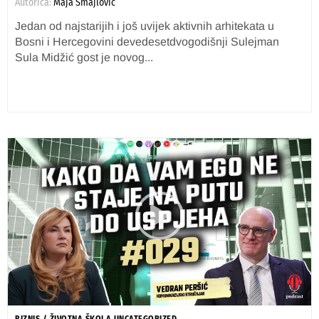
Autorica:
Maja Smajlović
Jedan od najstarijih i još uvijek aktivnih arhitekata u
Bosni i Hercegovini devedesetdvogodišnji Sulejman
Sula Midžić gost je novog...