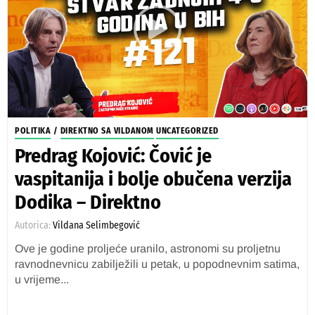
POLITIKA
/
DIREKTNO SA VILDANOM
UNCATEGORIZED
Predrag Kojović: Čović je
vaspitanija i bolje obučena verzija
Dodika – Direktno
Autorica:
Vildana Selimbegović
Ove je godine proljeće uranilo, astronomi su proljetnu
ravnodnevnicu zabilježili u petak, u popodnevnim satima,
u vrijeme...