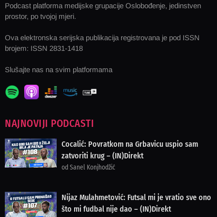
Podcast platforma medijske grupacije Oslobođenje, jedinstven
prostor, po tvojoj mjeri.
Ova elektronska serijska publikacija registrovana je pod ISSN
brojem: ISSN 2831-1418
Slušajte nas na svim platformama
NAJNOVIJI PODCASTI
Cocalić: Povratkom na Grbavicu uspio sam
zatvoriti krug – (IN)Direkt
od Sanel Konjhodžić
Nijaz Mulahmetović: Futsal mi je vratio sve ono
što mi fudbal nije dao – (IN)Direkt