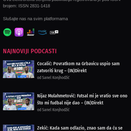
brojem: ISSN 2831-1418
Slušajte nas na svim platformama
NAJNOVIJI PODCASTI
Cocalić: Povratkom na Grbavicu uspio sam
zatvoriti krug – (IN)Direkt
od Sanel Konjhodžić
Nijaz Mulahmetović: Futsal mi je vratio sve ono
što mi fudbal nije dao – (IN)Direkt
od Sanel Konjhodžić
Zekić: Kada sam odlazio, znao sam da ću se