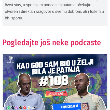
čvrst stav, u sportskim podcast minutama očekujte
otvoren i direktan razgovor o svemu dobrom, ali i lošem u
bh. sportu.
Pogledajte još neke podcaste