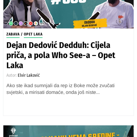
ZABAVA
/
OPET LAKA
Dejan Dedović Dedduh: Cijela
priča, a pola Who See-a – Opet
Laka
Autor:
Elvir Laković
Ako ste ikad sumnjali da rep iz Boke može zvučati
svjetski, a mirisati domaće, onda još niste...