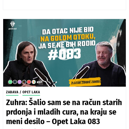
ZABAVA
/
OPET LAKA
Zuhra: Šalio sam se na račun starih
prdonja i mladih cura, na kraju se
meni desilo – Opet Laka 083