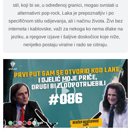
stil, koji bi se, u određenoj granici, mogao svrstati u
alternativni pop-rock, Laka je prepoznatljiv i po
specifičnom stilu odijevanja, ali i načinu života. Živi bez
interneta i kablovske, važi za nekoga ko nema dlake na
jeziku, a njegove izjave i šaljive doskočice koje niže,
nerijetko postaju viralne i rado se citiraju.