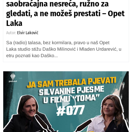
saobraćajna nesreća, ružno za
gledati, a ne možeš prestati – Opet
Laka
Autor:
Elvir Laković
Sa (radio) talasa, bez kormilara, pravo u naš Opet
Laka studio stižu Daško Milinović i Mladen Urdarević, u
etru poznati kao Daško...