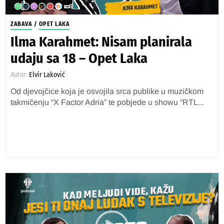
ZABAVA
/
OPET LAKA
Ilma Karahmet: Nisam planirala
udaju sa 18 – Opet Laka
Autor:
Elvir Laković
Od djevojčice koja je osvojila srca publike u muzičkom
takmičenju “X Factor Adria” te pobjede u showu “RTL...