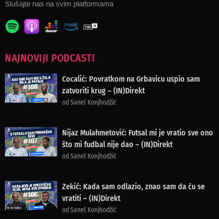
Slušajte nas na svim platformama
NAJNOVIJI PODCASTI
Cocalić: Povratkom na Grbavicu uspio sam
zatvoriti krug – (IN)Direkt
od Sanel Konjhodžić
Nijaz Mulahmetović: Futsal mi je vratio sve ono
što mi fudbal nije dao – (IN)Direkt
od Sanel Konjhodžić
Zekić: Kada sam odlazio, znao sam da ću se
vratiti – (IN)Direkt
od Sanel Konjhodžić