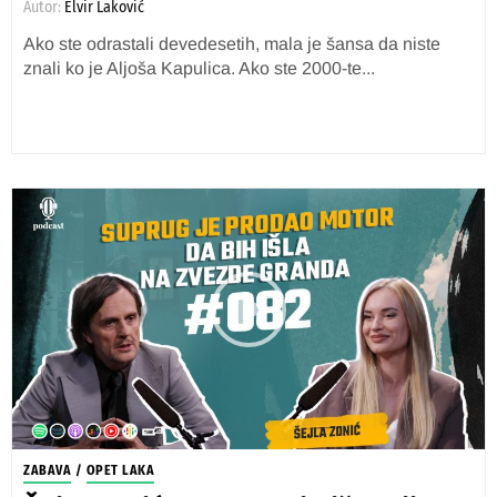
Autor:
Elvir Laković
Ako ste odrastali devedesetih, mala je šansa da niste
znali ko je Aljoša Kapulica. Ako ste 2000-te...
ZABAVA
/
OPET LAKA