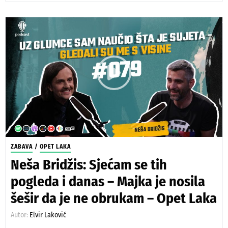
ZABAVA
/
OPET LAKA
Neša Bridžis: Sjećam se tih
pogleda i danas – Majka je nosila
šešir da je ne obrukam – Opet Laka
Autor:
Elvir Laković