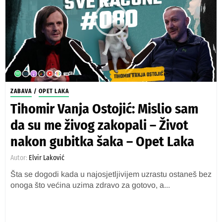
ZABAVA
/
OPET LAKA
Tihomir Vanja Ostojić: Mislio sam
da su me živog zakopali – Život
nakon gubitka šaka – Opet Laka
Autor:
Elvir Laković
Šta se dogodi kada u najosjetljivijem uzrastu ostaneš bez
onoga što većina uzima zdravo za gotovo, a...