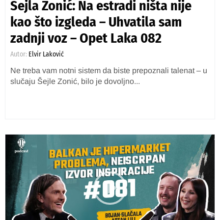
Šejla Zonić: Na estradi ništa nije
kao što izgleda – Uhvatila sam
zadnji voz – Opet Laka 082
Autor:
Elvir Laković
Ne treba vam notni sistem da biste prepoznali talenat – u
slučaju Šejle Zonić, bilo je dovoljno...