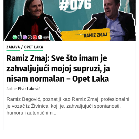
ZABAVA
/
OPET LAKA
Ramiz Zmaj: Sve što imam je
zahvaljujući mojoj supruzi, ja
nisam normalan – Opet Laka
Autor:
Elvir Laković
Ramiz Begović, poznatiji kao Ramiz Zmaj, profesionalni
je vozač iz Živinica, koji je, zahvaljujući spontanosti,
humoru i autentičnim...