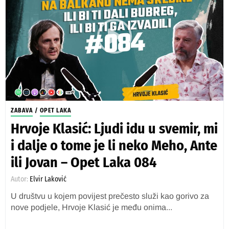
ZABAVA
/
OPET LAKA
Hrvoje Klasić: Ljudi idu u svemir, mi
i dalje o tome je li neko Meho, Ante
ili Jovan – Opet Laka 084
Autor:
Elvir Laković
U društvu u kojem povijest prečesto služi kao gorivo za
nove podjele, Hrvoje Klasić je među onima...