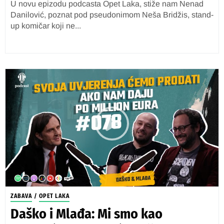
U novu epizodu podcasta Opet Laka, stiže nam Nenad
Danilović, poznat pod pseudonimom Neša Bridžis, stand-
up komičar koji ne...
ZABAVA
/
OPET LAKA
Daško i Mlađa: Mi smo kao