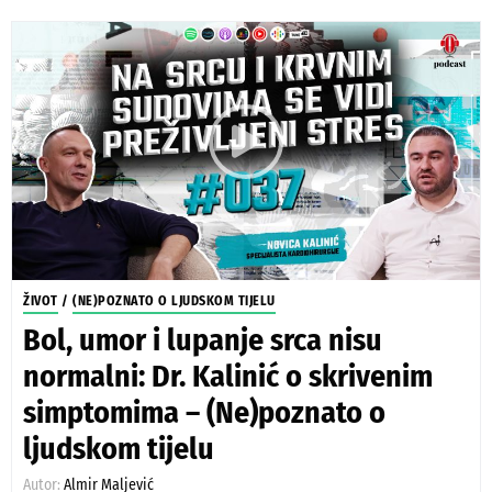
ŽIVOT
/
(NE)POZNATO O LJUDSKOM TIJELU
Bol, umor i lupanje srca nisu
normalni: Dr. Kalinić o skrivenim
simptomima – (Ne)poznato o
ljudskom tijelu
Autor:
Almir Maljević