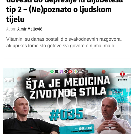
tip 2 – (Ne)poznato o ljudskom
tijelu
Autor:
Almir Maljević
Vitamini su danas postali dio svakodnevnih razgovora,
ali uprkos tome što gotovo svi govore o njima, malo...