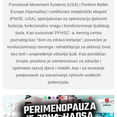
Functional Movement Systems (USA) i Perform Better
Europe (Njemačka) i certificirani metabolički ekspert
(PNOE, USA), specijaliziran za optimizaciju tjelesnih
funkcija, funkcionalnu snagu i kondicioniranje ljudskog
tijela. Kao suosnivač PFHSC- a, trening centra
poznatog kao “dom za zdravo kretanje”, posvećen je
revolucioniranju treninga i rehabilitacije za aktivniji život
bez boli i unapređenje zdravlja ljudi. Kao porodičan
čovjek, posebno je zainteresovan za zdravlje i
optimalan razvoj djece i mladih, kao i za stvaranje
pretpostavki za ostvarivanje njihovih urođenih
potencijala.