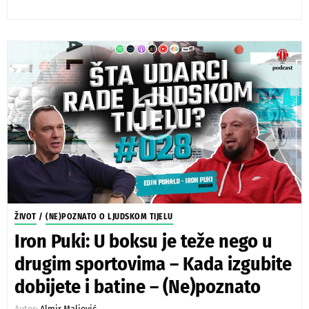
ŽIVOT
/
(NE)POZNATO O LJUDSKOM TIJELU
Iron Puki: U boksu je teže nego u
drugim sportovima – Kada izgubite
dobijete i batine – (Ne)poznato