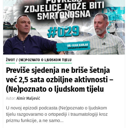
ŽIVOT
/
(NE)POZNATO O LJUDSKOM TIJELU
Previše sjedenja ne briše šetnja
već 2,5 sata ozbiljne aktivnosti –
(Ne)poznato o ljudskom tijelu
Autor:
Almir Maljević
U novoj epizodi podcasta (Ne)poznato o ljudskom
tijelu razgovaramo o ortopediji i traumatologiji kroz
prizmu funkcije, a ne samo...