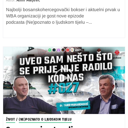
Autor:
Almir Maljević
Najbolji bosanskohercegovački bokser i aktuelni prvak u
WBA organizaciji je gost nove epizode
podcasta (Ne)poznato o ljudskom tijelu –...
ŽIVOT
/
(NE)POZNATO O LJUDSKOM TIJELU