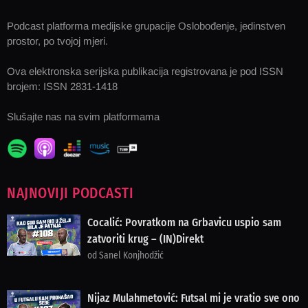
Podcast platforma medijske grupacije Oslobođenje, jedinstven
prostor, po tvojoj mjeri.
Ova elektronska serijska publikacija registrovana je pod ISSN
brojem: ISSN 2831-1418
Slušajte nas na svim platformama
NAJNOVIJI PODCASTI
Cocalić: Povratkom na Grbavicu uspio sam
zatvoriti krug – (IN)Direkt
od Sanel Konjhodžić
Nijaz Mulahmetović: Futsal mi je vratio sve ono