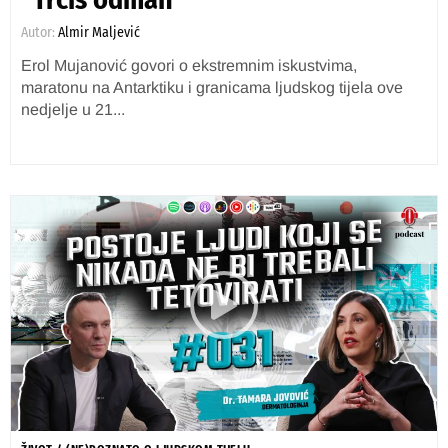
Autor:
Almir Maljević
Erol Mujanović govori o ekstremnim iskustvima,
maratonu na Antarktiku i granicama ljudskog tijela ove
nedjelje u 21...