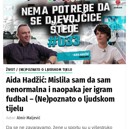
ŽIVOT
/
(NE)POZNATO O LJUDSKOM TIJELU
Aida Hadžić: Mislila sam da sam
nenormalna i naopaka jer igram
fudbal – (Ne)poznato o ljudskom
tijelu
Autor:
Almir Maljević
Da se ne zavaravamo, žene u sportu su u višestruko