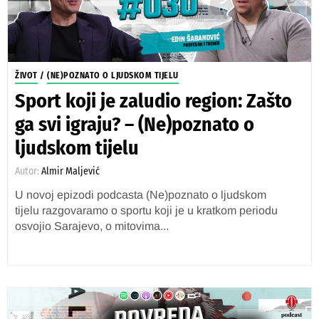
ŽIVOT
/
(NE)POZNATO O LJUDSKOM TIJELU
Sport koji je zaludio region: Zašto
ga svi igraju? – (Ne)poznato o
ljudskom tijelu
Autor:
Almir Maljević
U novoj epizodi podcasta (Ne)poznato o ljudskom
tijelu razgovaramo o sportu koji je u kratkom periodu
osvojio Sarajevo, o mitovima...