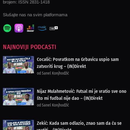
brojem: ISSN 2831-1418
Slušajte nas na svim platformama
NAJNOVIJI PODCASTI
Cocalić: Povratkom na Grbavicu uspio sam
zatvoriti krug – (IN)Direkt
od Sanel Konjhodžić
Nijaz Mulahmetović: Futsal mi je vratio sve ono
što mi fudbal nije dao – (IN)Direkt
od Sanel Konjhodžić
Zekić: Kada sam odlazio, znao sam da ću se