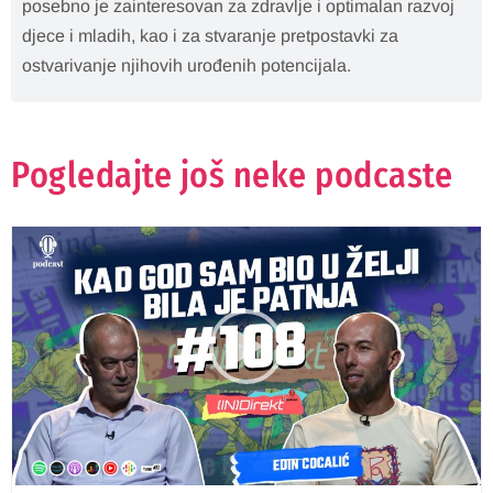
posebno je zainteresovan za zdravlje i optimalan razvoj
djece i mladih, kao i za stvaranje pretpostavki za
ostvarivanje njihovih urođenih potencijala.
Pogledajte još neke podcaste