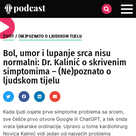
ŽIVOT
/
(NE)POZNATO O LJUDSKOM TIJELU
Bol, umor i lupanje srca nisu
normalni: Dr. Kalinić o skrivenim
simptomima – (Ne)poznato o
ljudskom tijelu
Kada ljudi osjete prve simptome problema sa srcem,
sve češće prvo otvore Google ili ChatGPT, a tek onda
vrata ljekarske ordinacije. Upravo u tome kardiohirurg
Novica Kalinić vidi jedan od najvećih problema