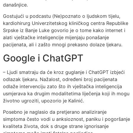
današnjice.
Gostujući u podcastu (Ne)poznato o ljudskom tijelu,
kardiohirurg Univerzitetskog kliničkog centra Republike
Srpske iz Banje Luke govorio je o tome kako internet i
alati vještačke inteligencije mijenjaju ponašanje
pacijenata, ali i zašto mnogi prekasno dolaze ljekaru.
Google i ChatGPT
– Ljudi smatraju da će kroz guglanje i ChatGPT izbjeći
odlazak ljekaru. Nažalost, određeni broj pacijenata
odlaže intervenciju zato što ih vještačka inteligencija
usmjerava ka drugim modalitetima liječenja koji ih mogu
životno ugroziti, upozorio je Kalinić.
Posebno je naglasio da pretjerano analiziranje
simptoma često vodi u anksioznost, paniku i pogoršanje
kvaliteta života, dok s druge strane ignorisanje