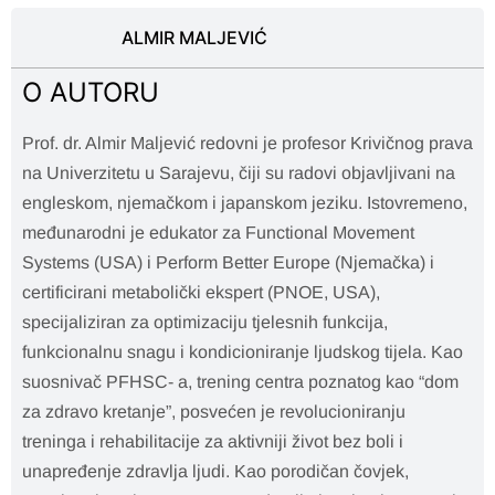
ALMIR MALJEVIĆ
O AUTORU
Prof. dr. Almir Maljević redovni je profesor Krivičnog prava
na Univerzitetu u Sarajevu, čiji su radovi objavljivani na
engleskom, njemačkom i japanskom jeziku. Istovremeno,
međunarodni je edukator za Functional Movement
Systems (USA) i Perform Better Europe (Njemačka) i
certificirani metabolički ekspert (PNOE, USA),
specijaliziran za optimizaciju tjelesnih funkcija,
funkcionalnu snagu i kondicioniranje ljudskog tijela. Kao
suosnivač PFHSC- a, trening centra poznatog kao “dom
za zdravo kretanje”, posvećen je revolucioniranju
treninga i rehabilitacije za aktivniji život bez boli i
unapređenje zdravlja ljudi. Kao porodičan čovjek,