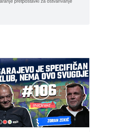
varanje pretpostavki za ostvarivanje