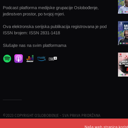
Podcast platforma medijske grupacije Oslobođenje,
jedinstven prostor, po tvojoj mjeri.
Ova elektronska serijska publikacija registrovana je pod
ISSN brojem: ISSN 2831-1418
Slušajte nas na svim platformama
©2023 COPYRIGHT OSLOBOĐENJE - SVA PRAVA PRIDRŽANA
Naša web stranica korist