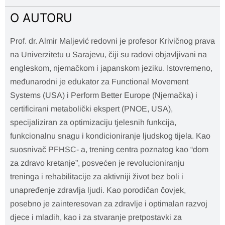
O AUTORU
Prof. dr. Almir Maljević redovni je profesor Krivičnog prava
na Univerzitetu u Sarajevu, čiji su radovi objavljivani na
engleskom, njemačkom i japanskom jeziku. Istovremeno,
međunarodni je edukator za Functional Movement
Systems (USA) i Perform Better Europe (Njemačka) i
certificirani metabolički ekspert (PNOE, USA),
specijaliziran za optimizaciju tjelesnih funkcija,
funkcionalnu snagu i kondicioniranje ljudskog tijela. Kao
suosnivač PFHSC- a, trening centra poznatog kao “dom
za zdravo kretanje”, posvećen je revolucioniranju
treninga i rehabilitacije za aktivniji život bez boli i
unapređenje zdravlja ljudi. Kao porodičan čovjek,
posebno je zainteresovan za zdravlje i optimalan razvoj
djece i mladih, kao i za stvaranje pretpostavki za