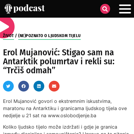
ŽIVOT
/
(NE)POZNATO O LJUDSKOM TIJELU
Erol Mujanović: Stigao sam na
Antarktik polumrtav i rekli su:
“Trčiš odmah”
Erol Mujanović govori o ekstremnim iskustvima,
maratonu na Antarktiku i granicama ljudskog tijela ove
nedjelje u 21 sat na www.oslobodjenje.ba
Koliko ljudsko tijelo može izdržati i gdje je granica