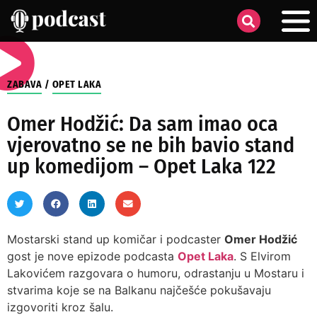
ZABAVA
/
OPET LAKA
Omer Hodžić: Da sam imao oca
vjerovatno se ne bih bavio stand
up komedijom – Opet Laka 122
Mostarski stand up komičar i podcaster
Omer Hodžić
gost je nove epizode podcasta
Opet Laka
. S Elvirom
Lakovićem razgovara o humoru, odrastanju u Mostaru i
stvarima koje se na Balkanu najčešće pokušavaju
izgovoriti kroz šalu.