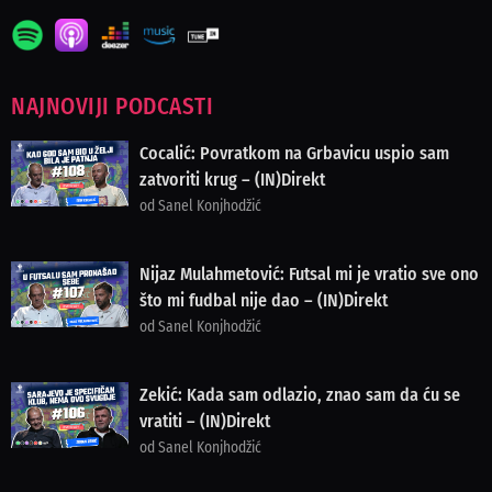
NAJNOVIJI PODCASTI
Cocalić: Povratkom na Grbavicu uspio sam
zatvoriti krug – (IN)Direkt
od Sanel Konjhodžić
Nijaz Mulahmetović: Futsal mi je vratio sve ono
što mi fudbal nije dao – (IN)Direkt
od Sanel Konjhodžić
Zekić: Kada sam odlazio, znao sam da ću se
vratiti – (IN)Direkt
od Sanel Konjhodžić