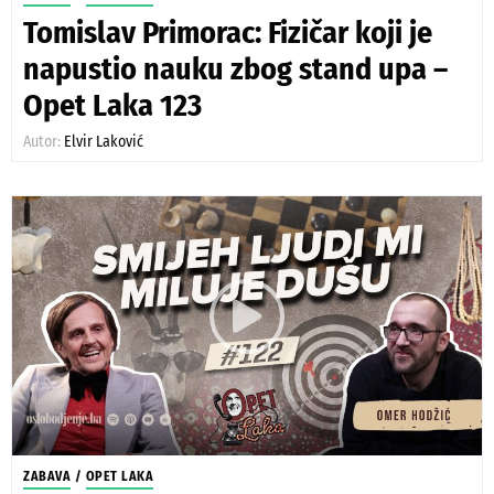
Tomislav Primorac: Fizičar koji je
napustio nauku zbog stand upa –
Opet Laka 123
Autor:
Elvir Laković
ZABAVA
/
OPET LAKA