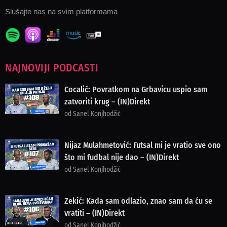
Slušajte nas na svim platformama
NAJNOVIJI PODCASTI
Cocalić: Povratkom na Grbavicu uspio sam
zatvoriti krug – (IN)Direkt
od Sanel Konjhodžić
Nijaz Mulahmetović: Futsal mi je vratio sve ono
što mi fudbal nije dao – (IN)Direkt
od Sanel Konjhodžić
Zekić: Kada sam odlazio, znao sam da ću se
vratiti – (IN)Direkt
od Sanel Konjhodžić