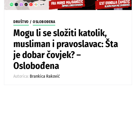
DRUŠTVO
/
OSLOBOĐENA
Mogu li se složiti katolik,
musliman i pravoslavac: Šta
je dobar čovjek? –
Oslobođena
Autorica:
Brankica Raković