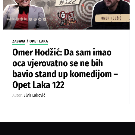
ZABAVA
/
OPET LAKA
Omer Hodžić: Da sam imao
oca vjerovatno se ne bih
bavio stand up komedijom –
Opet Laka 122
Autor:
Elvir Laković