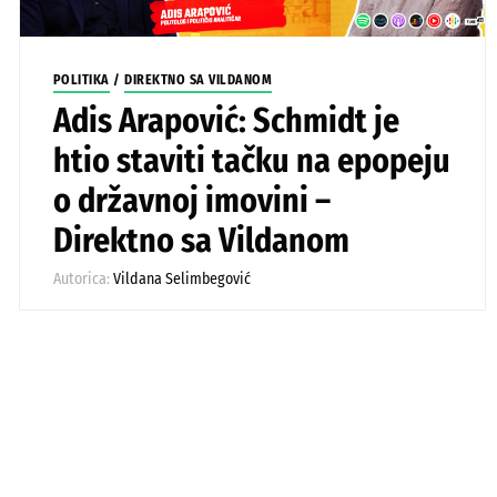
POLITIKA
/
DIREKTNO SA VILDANOM
Adis Arapović: Schmidt je
htio staviti tačku na epopeju
o državnoj imovini –
Direktno sa Vildanom
Autorica:
Vildana Selimbegović