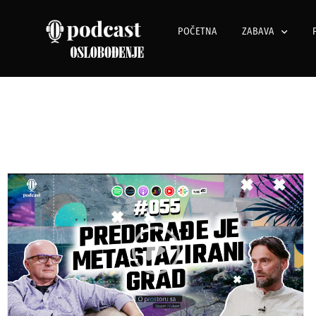
POČETNA
ZABAVA