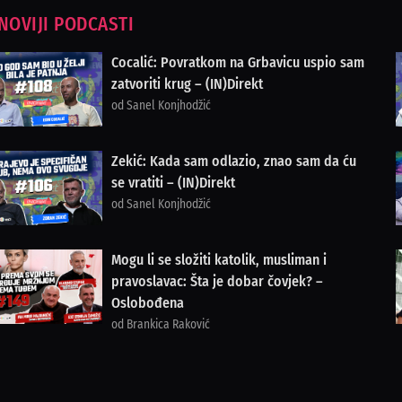
NOVIJI PODCASTI
Cocalić: Povratkom na Grbavicu uspio sam
zatvoriti krug – (IN)Direkt
od Sanel Konjhodžić
Zekić: Kada sam odlazio, znao sam da ću
se vratiti – (IN)Direkt
od Sanel Konjhodžić
Mogu li se složiti katolik, musliman i
pravoslavac: Šta je dobar čovjek? –
Oslobođena
od Brankica Raković