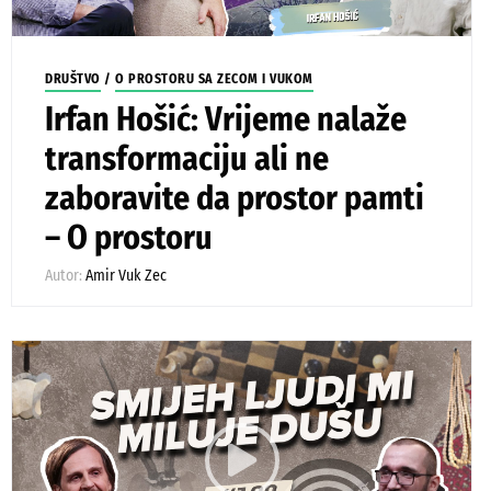
DRUŠTVO
/
O PROSTORU SA ZECOM I VUKOM
Irfan Hošić: Vrijeme nalaže
transformaciju ali ne
zaboravite da prostor pamti
– O prostoru
Autor:
Amir Vuk Zec