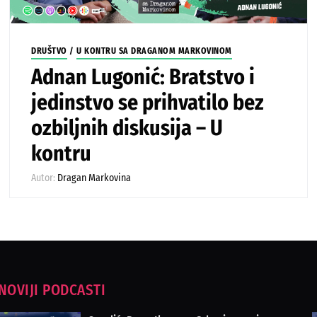
DRUŠTVO
/
U KONTRU SA DRAGANOM MARKOVINOM
Adnan Lugonić: Bratstvo i
jedinstvo se prihvatilo bez
ozbiljnih diskusija – U
kontru
Autor:
Dragan Markovina
NOVIJI PODCASTI