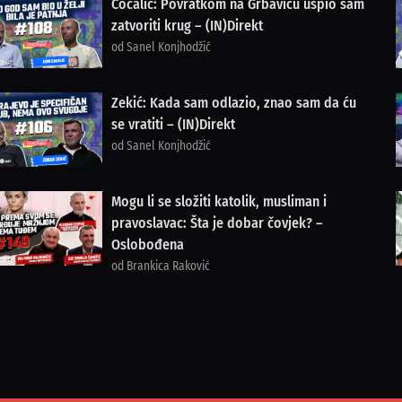
Cocalić: Povratkom na Grbavicu uspio sam
zatvoriti krug – (IN)Direkt
od Sanel Konjhodžić
Zekić: Kada sam odlazio, znao sam da ću
se vratiti – (IN)Direkt
od Sanel Konjhodžić
Mogu li se složiti katolik, musliman i
pravoslavac: Šta je dobar čovjek? –
Oslobođena
od Brankica Raković