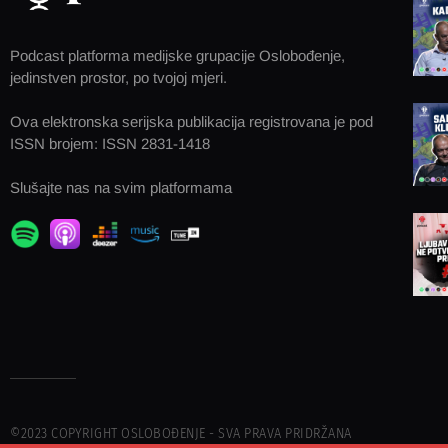
Podcast platforma medijske grupacije Oslobođenje,
jedinstven prostor, po tvojoj mjeri.
Ova elektronska serijska publikacija registrovana je pod
ISSN brojem: ISSN 2831-1418
Slušajte nas na svim platformama
©2023 COPYRIGHT OSLOBOĐENJE - SVA PRAVA PRIDRŽANA