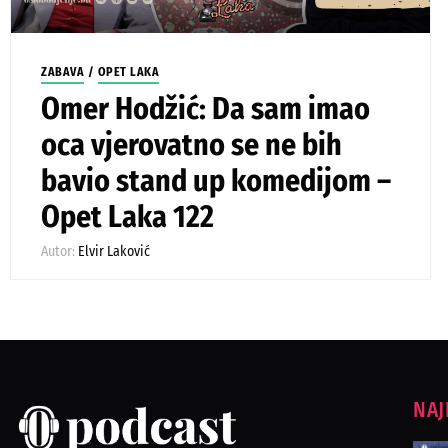
ZABAVA
/
OPET LAKA
Omer Hodžić: Da sam imao
oca vjerovatno se ne bih
bavio stand up komedijom –
Opet Laka 122
Autor:
Elvir Laković
NAJ