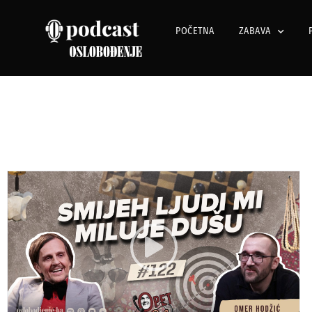
POČETNA
ZABAVA