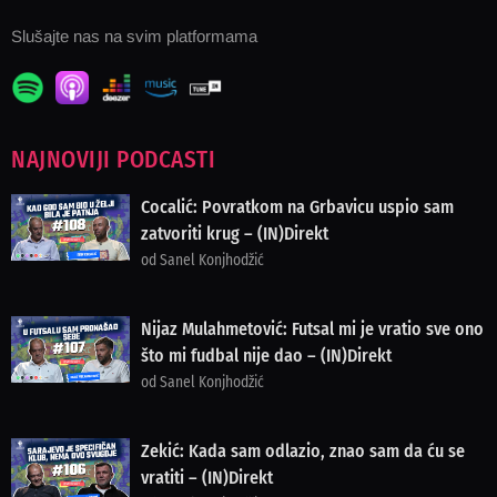
Slušajte nas na svim platformama
NAJNOVIJI PODCASTI
Cocalić: Povratkom na Grbavicu uspio sam
zatvoriti krug – (IN)Direkt
od Sanel Konjhodžić
Nijaz Mulahmetović: Futsal mi je vratio sve ono
što mi fudbal nije dao – (IN)Direkt
od Sanel Konjhodžić
Zekić: Kada sam odlazio, znao sam da ću se
vratiti – (IN)Direkt