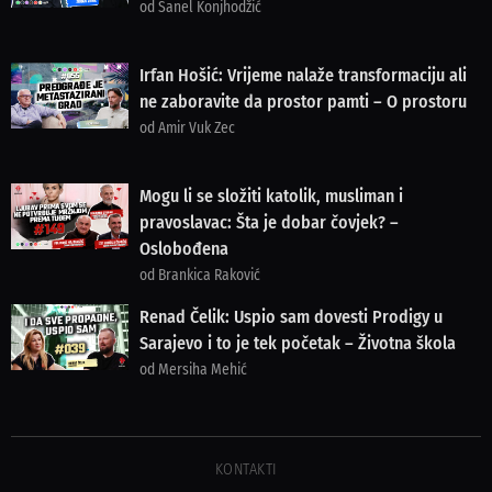
od Sanel Konjhodžić
Irfan Hošić: Vrijeme nalaže transformaciju ali
ne zaboravite da prostor pamti – O prostoru
od Amir Vuk Zec
Mogu li se složiti katolik, musliman i
pravoslavac: Šta je dobar čovjek? –
Oslobođena
od Brankica Raković
Renad Čelik: Uspio sam dovesti Prodigy u
Sarajevo i to je tek početak – Životna škola
od Mersiha Mehić
KONTAKTI