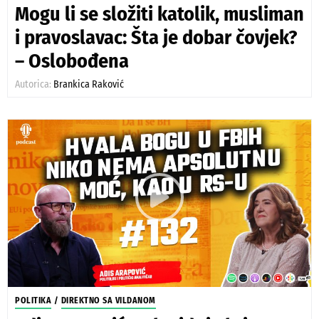
Mogu li se složiti katolik, musliman
i pravoslavac: Šta je dobar čovjek?
– Oslobođena
Autorica:
Brankica Raković
POLITIKA
/
DIREKTNO SA VILDANOM