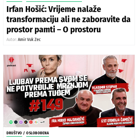
Irfan Hošić: Vrijeme nalaže
transformaciju ali ne zaboravite da
prostor pamti – O prostoru
Autor:
Amir Vuk Zec
DRUŠTVO
/
OSLOBOĐENA