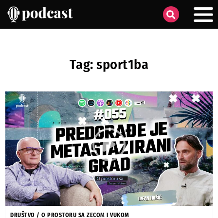
Tag: sport1ba
DRUŠTVO
/
O PROSTORU SA ZECOM I VUKOM