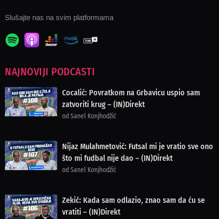
Slušajte nas na svim platformama
NAJNOVIJI PODCASTI
Cocalić: Povratkom na Grbavicu uspio sam
zatvoriti krug – (IN)Direkt
od Sanel Konjhodžić
Nijaz Mulahmetović: Futsal mi je vratio sve ono
što mi fudbal nije dao – (IN)Direkt
od Sanel Konjhodžić
Zekić: Kada sam odlazio, znao sam da ću se
vratiti – (IN)Direkt