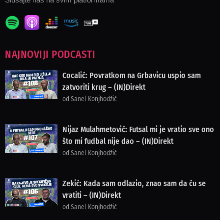
NAJNOVIJI PODCASTI
Cocalić: Povratkom na Grbavicu uspio sam
zatvoriti krug – (IN)Direkt
od Sanel Konjhodžić
Nijaz Mulahmetović: Futsal mi je vratio sve ono
što mi fudbal nije dao – (IN)Direkt
od Sanel Konjhodžić
Zekić: Kada sam odlazio, znao sam da ću se
vratiti – (IN)Direkt
od Sanel Konjhodžić