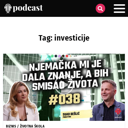
Tag: investicije
BIZNIS
/
ŽIVOTNA ŠKOLA