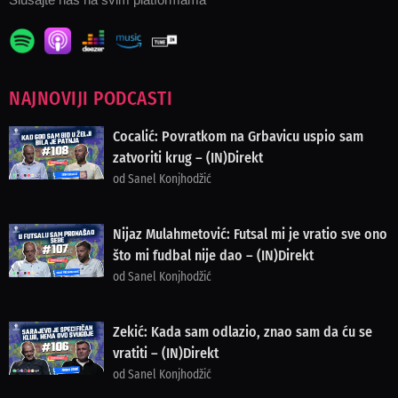
NAJNOVIJI PODCASTI
Cocalić: Povratkom na Grbavicu uspio sam
zatvoriti krug – (IN)Direkt
od Sanel Konjhodžić
Nijaz Mulahmetović: Futsal mi je vratio sve ono
što mi fudbal nije dao – (IN)Direkt
od Sanel Konjhodžić
Zekić: Kada sam odlazio, znao sam da ću se
vratiti – (IN)Direkt
od Sanel Konjhodžić