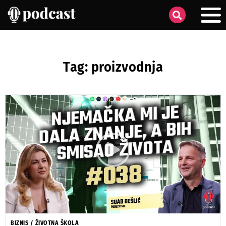
Tag: proizvodnja
BIZNIS
/
ŽIVOTNA ŠKOLA