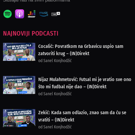
NAJNOVIJI PODCASTI
Cocalić: Povratkom na Grbavicu uspio sam
zatvoriti krug – (IN)Direkt
od Sanel Konjhodžić
Nijaz Mulahmetović: Futsal mi je vratio sve ono
što mi fudbal nije dao – (IN)Direkt
od Sanel Konjhodžić
Zekić: Kada sam odlazio, znao sam da ću se
vratiti – (IN)Direkt
od Sanel Konjhodžić