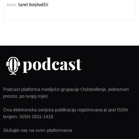
Autor:
Sanel Konjhodžić
Podcast platforma medijske grupacije Oslobođenje, jedinstven
prostor, po tvojoj mjeri.
Ova elektronska serijska publikacija registrovana je pod ISSN
brojem: ISSN 2831-1418
Slušajte nas na svim platformama