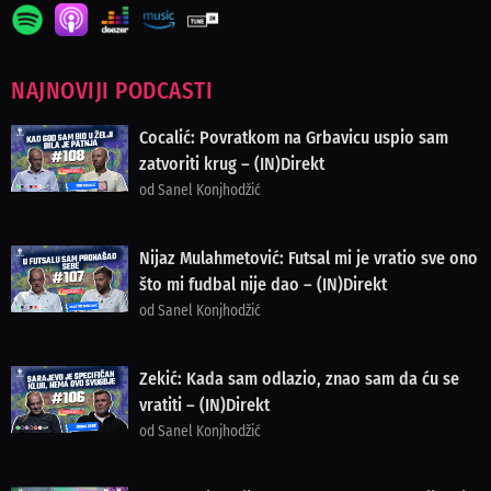
NAJNOVIJI PODCASTI
Cocalić: Povratkom na Grbavicu uspio sam
zatvoriti krug – (IN)Direkt
od Sanel Konjhodžić
Nijaz Mulahmetović: Futsal mi je vratio sve ono
što mi fudbal nije dao – (IN)Direkt
od Sanel Konjhodžić
Zekić: Kada sam odlazio, znao sam da ću se
vratiti – (IN)Direkt
od Sanel Konjhodžić