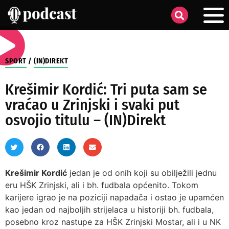
SPORT
/
(IN)DIREKT
Krešimir Kordić: Tri puta sam se
vraćao u Zrinjski i svaki put
osvojio titulu – (IN)Direkt
Krešimir Kordić
jedan je od onih koji su obilježili jednu
eru HŠK Zrinjski, ali i bh. fudbala općenito. Tokom
karijere igrao je na poziciji napadača i ostao je upamćen
kao jedan od najboljih strijelaca u historiji bh. fudbala,
posebno kroz nastupe za HŠK Zrinjski Mostar, ali i u NK