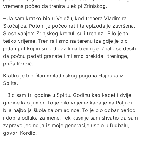
vremena počeo da trenira u ekipi Zrinjskog.
– Ja sam kratko bio u Veležu, kod trenera Vladimira
Skočajića. Potom je počeo rat i ta epizoda je završena.
S osnivanjem Zrinjskog krenuli su i treninzi. Bilo je to
teško vrijeme. Trenirali smo na terenu iza gdje je bio
jedan put kojim smo dolazili na treninge. Znalo se desiti
da počnu padati granate i mi smo prekidali treninge,
priča Kordić.
Kratko je bio član omladinskog pogona Hajduka iz
Splita.
– Bio sam tri godine u Splitu. Godinu kao kadet i dvije
godine kao junior. To je bilo vrijeme kada je na Poljudu
bila najbolja škola za omladince. To je bio dobar period
i dobra odluka za mene. Tek kasnije sam shvatio da sam
zapravo jedino ja iz moje generacije uspio u fudbalu,
govori Kordić.