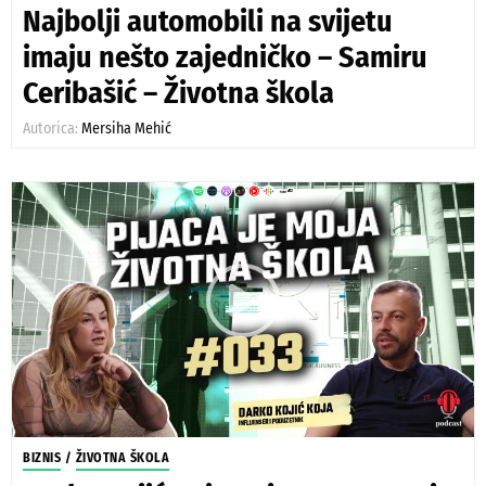
Najbolji automobili na svijetu
imaju nešto zajedničko – Samiru
Ceribašić – Životna škola
Autorica:
Mersiha Mehić
BIZNIS
/
ŽIVOTNA ŠKOLA