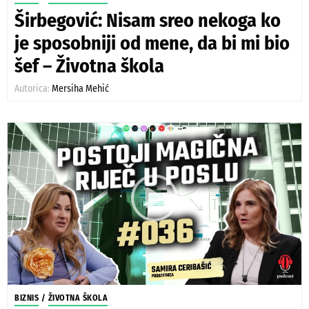
Širbegović: Nisam sreo nekoga ko
je sposobniji od mene, da bi mi bio
šef – Životna škola
Autorica:
Mersiha Mehić
BIZNIS
/
ŽIVOTNA ŠKOLA