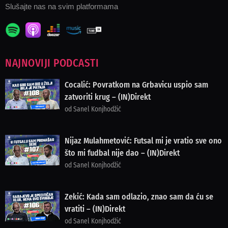
Slušajte nas na svim platformama
NAJNOVIJI PODCASTI
Cocalić: Povratkom na Grbavicu uspio sam
zatvoriti krug – (IN)Direkt
od Sanel Konjhodžić
Nijaz Mulahmetović: Futsal mi je vratio sve ono
što mi fudbal nije dao – (IN)Direkt
od Sanel Konjhodžić
Zekić: Kada sam odlazio, znao sam da ću se
vratiti – (IN)Direkt
od Sanel Konjhodžić