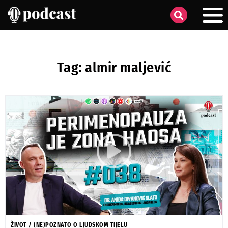
Tag: almir maljević
ŽIVOT
/
(NE)POZNATO O LJUDSKOM TIJELU