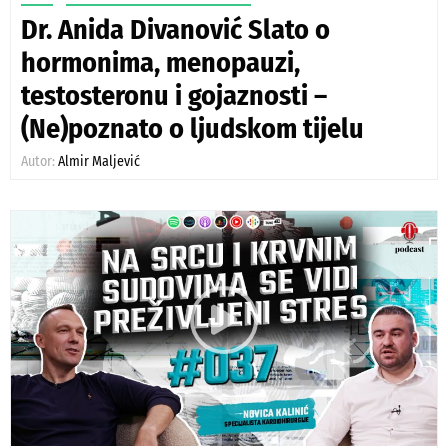
Dr. Anida Divanović Slato o
hormonima, menopauzi,
testosteronu i gojaznosti –
(Ne)poznato o ljudskom tijelu
Autor:
Almir Maljević