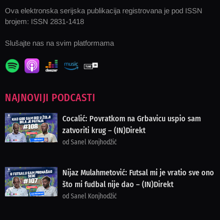
Ova elektronska serijska publikacija registrovana je pod ISSN
brojem: ISSN 2831-1418
Slušajte nas na svim platformama
NAJNOVIJI PODCASTI
Cocalić: Povratkom na Grbavicu uspio sam
zatvoriti krug – (IN)Direkt
od Sanel Konjhodžić
Nijaz Mulahmetović: Futsal mi je vratio sve ono
što mi fudbal nije dao – (IN)Direkt
od Sanel Konjhodžić