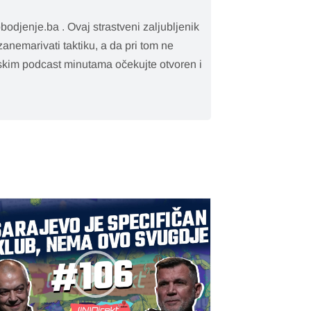
bodjenje.ba . Ovaj strastveni zaljubljenik
 zanemarivati taktiku, a da pri tom ne
rtskim podcast minutama očekujte otvoren i