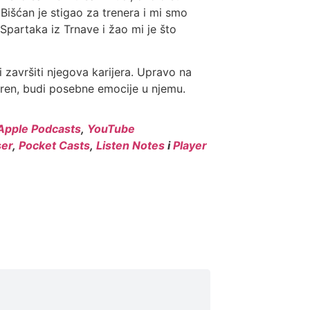
 Bišćan je stigao za trenera i mi smo
 Spartaka iz Trnave i žao mi je što
 završiti njegova karijera. Upravo na
teren, budi posebne emocije u njemu.
Apple Podcasts
,
YouTube
er
,
Pocket Casts
,
Listen Notes
i
Player