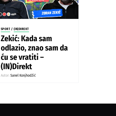
SPORT
/
(IN)DIREKT
Zekić: Kada sam
odlazio, znao sam da
ću se vratiti –
(IN)Direkt
Autor:
Sanel Konjhodžić