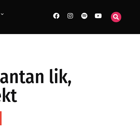
antan lik,
ekt