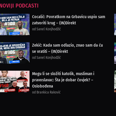
NOVIJI PODCASTI
Cocalić: Povratkom na Grbavicu uspio sam
zatvoriti krug – (IN)Direkt
od Sanel Konjhodžić
Zekić: Kada sam odlazio, znao sam da ću
se vratiti – (IN)Direkt
od Sanel Konjhodžić
Mogu li se složiti katolik, musliman i
pravoslavac: Šta je dobar čovjek? –
Oslobođena
od Brankica Raković