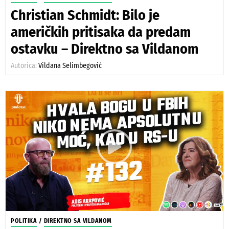
Christian Schmidt: Bilo je
američkih pritisaka da predam
ostavku – Direktno sa Vildanom
Autorica:
Vildana Selimbegović
POLITIKA
/
DIREKTNO SA VILDANOM