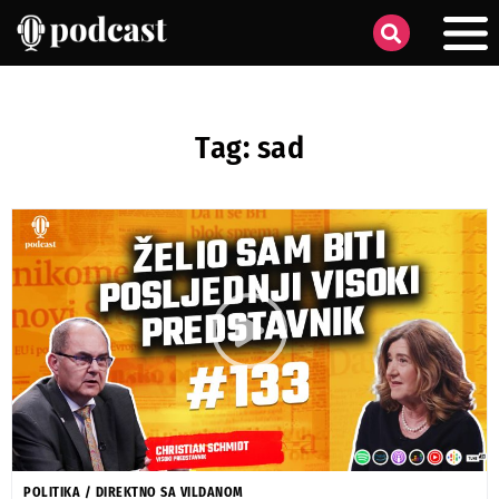
Tag: sad
POLITIKA
/
DIREKTNO SA VILDANOM