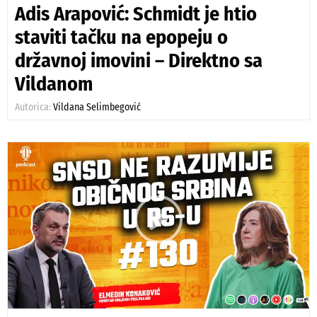
Adis Arapović: Schmidt je htio
staviti tačku na epopeju o
državnoj imovini – Direktno sa
Vildanom
Autorica:
Vildana Selimbegović