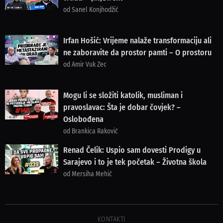
od Sanel Konjhodžić
Irfan Hošić: Vrijeme nalaže transformaciju ali
ne zaboravite da prostor pamti – O prostoru
od Amir Vuk Zec
Mogu li se složiti katolik, musliman i
pravoslavac: Šta je dobar čovjek? –
Oslobođena
od Brankica Raković
Renad Čelik: Uspio sam dovesti Prodigy u
Sarajevo i to je tek početak – Životna škola
od Mersiha Mehić
KONTAKTI