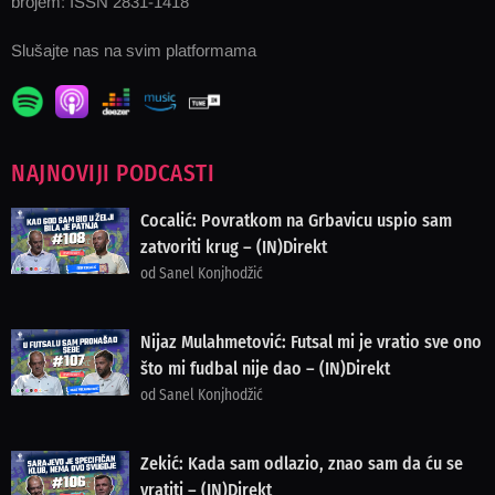
brojem: ISSN 2831-1418
Slušajte nas na svim platformama
NAJNOVIJI PODCASTI
Cocalić: Povratkom na Grbavicu uspio sam
zatvoriti krug – (IN)Direkt
od Sanel Konjhodžić
Nijaz Mulahmetović: Futsal mi je vratio sve ono
što mi fudbal nije dao – (IN)Direkt
od Sanel Konjhodžić
Zekić: Kada sam odlazio, znao sam da ću se
vratiti – (IN)Direkt