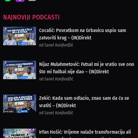
NAJNOVIJI PODCASTI
Cocalić: Povratkom na Grbavicu uspio sam
zatvoriti krug – (IN)Direkt
od Sanel Konjhodžić
Nijaz Mulahmetović: Futsal mi je vratio sve ono
što mi fudbal nije dao – (IN)Direkt
od Sanel Konjhodžić
Zekić: Kada sam odlazio, znao sam da ću se
vratiti – (IN)Direkt
od Sanel Konjhodžić
Irfan Hošić: Vrijeme nalaže transformaciju ali