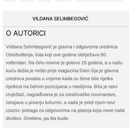
VILDANA SELIMBEGOVIĆ
O AUTORICI
Vildana Selimbegović je glavna i odgovorna urednica
Oslobođenja, lista koji ove godine obilježava 80.
rođendan. Na čelu novine je gotovo 15 godina, a u našu
kuću došla je nešto prije magazina Dani čija je glavna
urednica postala u vrijeme kada su žene bile rijetka
rijetkost na čelnim pozicijama u medijima. Bila je ratni
izvještač, nagrađivana je za istraživačko novinarstvo,
istrajava u pisanju kolumni, a sada je pred njom novi
izazov: potraga za odgovorima na pitanja koja more naše
društvo. Direktno, pa šta bude.