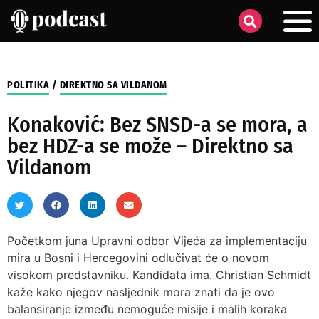
POLITIKA
/
DIREKTNO SA VILDANOM
Konaković: Bez SNSD-a se mora, a
bez HDZ-a se može – Direktno sa
Vildanom
Početkom juna Upravni odbor Vijeća za implementaciju
mira u Bosni i Hercegovini odlučivat će o novom
visokom predstavniku. Kandidata ima. Christian Schmidt
kaže kako njegov nasljednik mora znati da je ovo
balansiranje između nemoguće misije i malih koraka