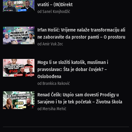
vratiti – (IN)Direkt
od Sanel Konjhodžić
Irfan Hošić: Vrijeme nalaže transformaciju ali
ne zaboravite da prostor pamti – O prostoru
od Amir Vuk Zec
Mogu li se složiti katolik, musliman i
pravoslavac: Šta je dobar čovjek? –
Oslobođena
od Brankica Raković
Renad Čelik: Uspio sam dovesti Prodigy u
Sarajevo i to je tek početak – Životna škola
od Mersiha Mehić