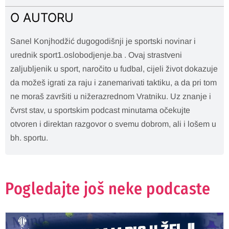
O AUTORU
Sanel Konjhodžić dugogodišnji je sportski novinar i
urednik sport1.oslobodjenje.ba . Ovaj strastveni
zaljubljenik u sport, naročito u fudbal, cijeli život dokazuje
da možeš igrati za raju i zanemarivati taktiku, a da pri tom
ne moraš završiti u nižerazrednom Vratniku. Uz znanje i
čvrst stav, u sportskim podcast minutama očekujte
otvoren i direktan razgovor o svemu dobrom, ali i lošem u
bh. sportu.
Pogledajte još neke podcaste