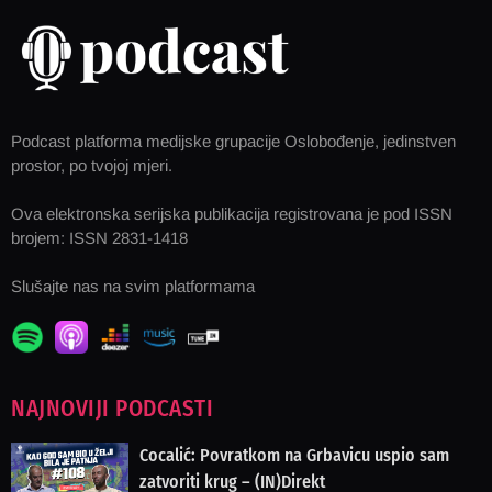
Podcast platforma medijske grupacije Oslobođenje, jedinstven
prostor, po tvojoj mjeri.
Ova elektronska serijska publikacija registrovana je pod ISSN
brojem: ISSN 2831-1418
Slušajte nas na svim platformama
NAJNOVIJI PODCASTI
Cocalić: Povratkom na Grbavicu uspio sam
zatvoriti krug – (IN)Direkt