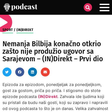
SPORT
/
(IN)DIREKT
Nemanja Bilbija konačno otkrio
zašto nije produžio ugovor sa
Sarajevom – (IN)Direkt – Prvi dio
Epizoda za epizodom, ponedjeljak za ponedjeljkom,
gost za gostom, priča po priča. I stigosmo do stote
epizode podcasta
(IN)Direkt
. Zahvala ide ljudima koji
su pristali da budu naši gosti, koji su zapravo i napravili
od ovog podcasta to što je on danas. Velika zahvalnost