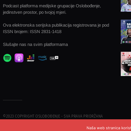
Podcast platforma medijske grupacije Oslobođenje,
jedinstven prostor, po tvojoj mjeri.
Ova elektronska serijska publikacija registrovana je pod
ISSN brojem: ISSN 2831-1418
Slušajte nas na svim platformama
©2023 COPYRIGHT OSLOBOĐENJE - SVA PRAVA PRIDRŽANA
Naša web stranica korist