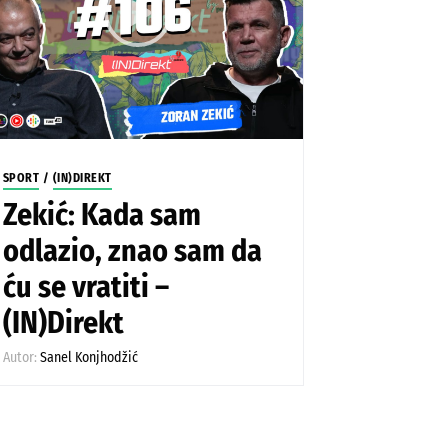
SPORT
/
(IN)DIREKT
Zekić: Kada sam
odlazio, znao sam da
ću se vratiti –
(IN)Direkt
Autor:
Sanel Konjhodžić