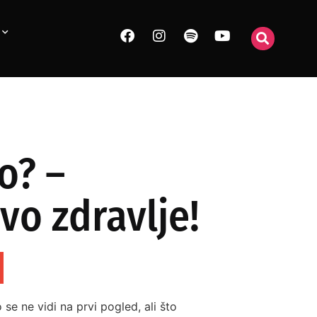
o? –
vo zdravlje!
e ne vidi na prvi pogled, ali što