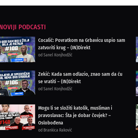
NOVIJI PODCASTI
Cocalić: Povratkom na Grbavicu uspio sam
zatvoriti krug – (IN)Direkt
od Sanel Konjhodžić
Zekić: Kada sam odlazio, znao sam da ću
se vratiti – (IN)Direkt
od Sanel Konjhodžić
Mogu li se složiti katolik, musliman i
pravoslavac: Šta je dobar čovjek? –
Oslobođena
od Brankica Raković