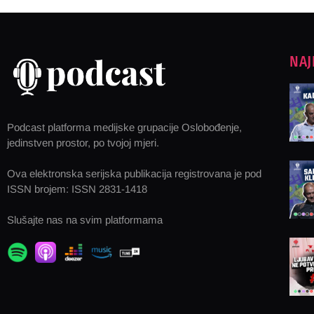
NAJ
Podcast platforma medijske grupacije Oslobođenje,
jedinstven prostor, po tvojoj mjeri.
Ova elektronska serijska publikacija registrovana je pod
ISSN brojem: ISSN 2831-1418
Slušajte nas na svim platformama