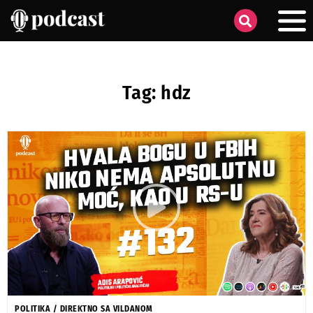
Tag: hdz
POLITIKA
/
DIREKTNO SA VILDANOM