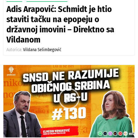
Adis Arapović: Schmidt je htio
staviti tačku na epopeju o
državnoj imovini – Direktno sa
Vildanom
Autorica:
Vildana Selimbegović