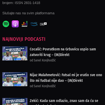
brojem: ISSN 2831-1418
Slušajte nas na svim platformama
NAJNOVIJI PODCASTI
Cocalić: Povratkom na Grbavicu uspio sam
zatvoriti krug – (IN)Direkt
od Sanel Konjhodžić
Nijaz Mulahmetović: Futsal mi je vratio sve ono
što mi fudbal nije dao – (IN)Direkt
od Sanel Konjhodžić
Zekić: Kada sam odlazio, znao sam da ću se