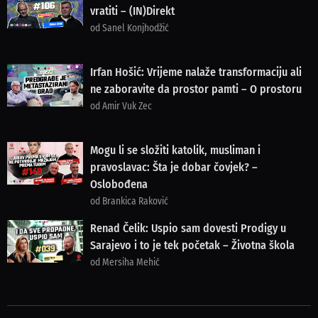
vratiti – (IN)Direkt
od Sanel Konjhodžić
Irfan Hošić: Vrijeme nalaže transformaciju ali
ne zaboravite da prostor pamti – O prostoru
od Amir Vuk Zec
Mogu li se složiti katolik, musliman i
pravoslavac: Šta je dobar čovjek? –
Oslobođena
od Brankica Raković
Renad Čelik: Uspio sam dovesti Prodigy u
Sarajevo i to je tek početak – Životna škola
od Mersiha Mehić