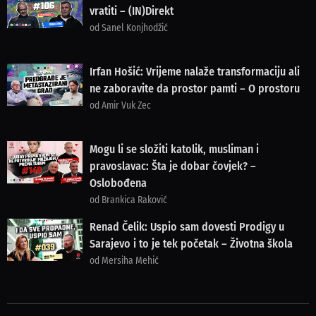
vratiti – (IN)Direkt
od Sanel Konjhodžić
Irfan Hošić: Vrijeme nalaže transformaciju ali
ne zaboravite da prostor pamti – O prostoru
od Amir Vuk Zec
Mogu li se složiti katolik, musliman i
pravoslavac: Šta je dobar čovjek? –
Oslobođena
od Brankica Raković
Renad Čelik: Uspio sam dovesti Prodigy u
Sarajevo i to je tek početak – Životna škola
od Mersiha Mehić