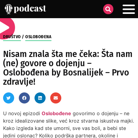
DRUŠTVO
/
OSLOBOĐENA
Nisam znala šta me čeka: Šta nam
(ne) govore o dojenju –
Oslobođena by Bosnalijek – Prvo
zdravlje!
U novoj epizodi
Oslobođene
govorimo o dojenju – ne
kroz idealizovane slike, već kroz stvarna iskustva majki.
Kako izgleda kad ste umorni, sve vas boli, a bebi ste
jedini oslonac? Koliko podrška partnera, okoline i