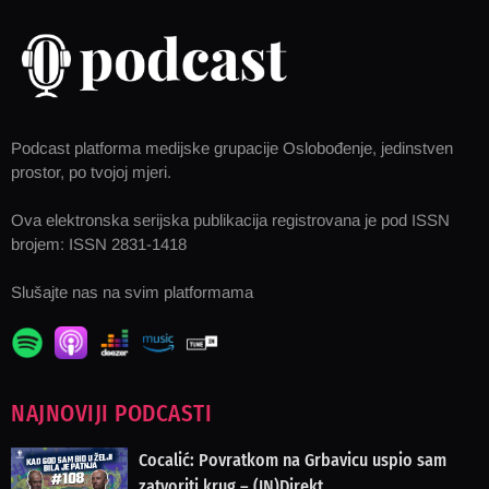
Podcast platforma medijske grupacije Oslobođenje, jedinstven
prostor, po tvojoj mjeri.
Ova elektronska serijska publikacija registrovana je pod ISSN
brojem: ISSN 2831-1418
Slušajte nas na svim platformama
NAJNOVIJI PODCASTI
Cocalić: Povratkom na Grbavicu uspio sam
zatvoriti krug – (IN)Direkt