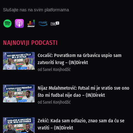
Slušajte nas na svim platformama
NAJNOVIJI PODCASTI
Cocalić: Povratkom na Grbavicu uspio sam
zatvoriti krug – (IN)Direkt
od Sanel Konjhodžić
Nijaz Mulahmetović: Futsal mi je vratio sve ono
što mi fudbal nije dao – (IN)Direkt
od Sanel Konjhodžić
Zekić: Kada sam odlazio, znao sam da ću se
vratiti – (IN)Direkt