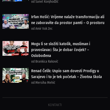
od Sanel Konjhodžić
Irfan Hošić: Vrijeme nalaže transformaciju ali
ne zaboravite da prostor pamti – O prostoru
od Amir Vuk Zec
Mogu li se složiti katolik, musliman i
pravoslavac: Šta je dobar čovjek? –
Oslobođena
od Brankica Raković
Renad Čelik: Uspio sam dovesti Prodigy u
Sarajevo i to je tek početak – Životna škola
od Mersiha Mehić
KONTAKTI