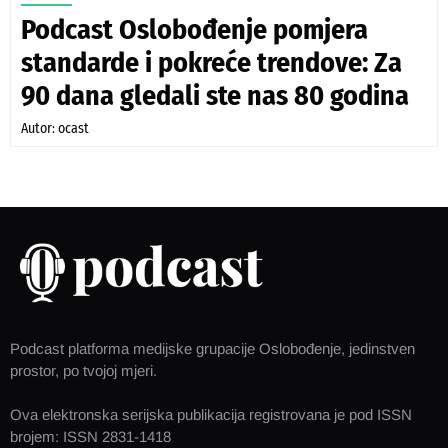
Podcast Oslobođenje pomjera
standarde i pokreće trendove: Za
90 dana gledali ste nas 80 godina
Autor: ocast
Podcast platforma medijske grupacije Oslobođenje, jedinstven
prostor, po tvojoj mjeri.
Ova elektronska serijska publikacija registrovana je pod ISSN
brojem: ISSN 2831-1418