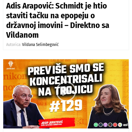
Adis Arapović: Schmidt je htio
staviti tačku na epopeju o
državnoj imovini – Direktno sa
Vildanom
Autorica:
Vildana Selimbegović