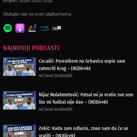
brojem: ISSN 2831-1418
Slušajte nas na svim platformama
NAJNOVIJI PODCASTI
Cocalić: Povratkom na Grbavicu uspio sam
zatvoriti krug – (IN)Direkt
od Sanel Konjhodžić
Nijaz Mulahmetović: Futsal mi je vratio sve ono
što mi fudbal nije dao – (IN)Direkt
od Sanel Konjhodžić
Zekić: Kada sam odlazio, znao sam da ću se
vratiti – (IN)Direkt