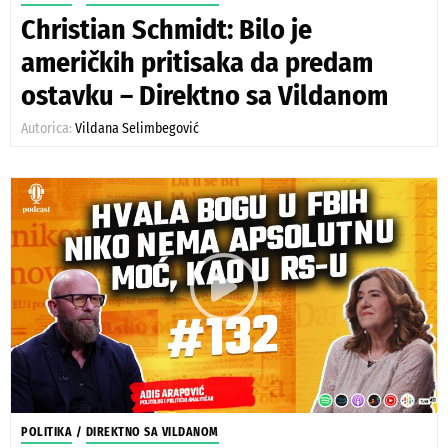
Christian Schmidt: Bilo je
američkih pritisaka da predam
ostavku – Direktno sa Vildanom
Autorica:
Vildana Selimbegović
POLITIKA
/
DIREKTNO SA VILDANOM