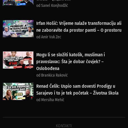
od Sanel Konjhodžić
Irfan Hošić: Vrijeme nalaže transformaciju ali
ne zaboravite da prostor pamti – O prostoru
od Amir Vuk Zec
Mogu li se složiti katolik, musliman i
pravoslavac: Šta je dobar čovjek? –
Oslobođena
od Brankica Raković
Renad Čelik: Uspio sam dovesti Prodigy u
Sarajevo i to je tek početak – Životna škola
od Mersiha Mehić
KONTAKTI