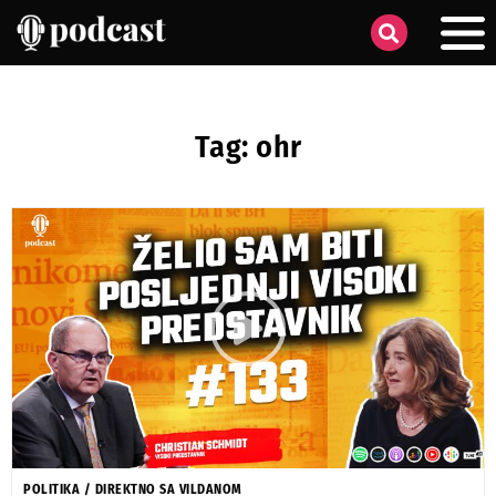
Tag: ohr
POLITIKA
/
DIREKTNO SA VILDANOM