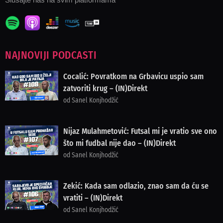
NAJNOVIJI PODCASTI
Cocalić: Povratkom na Grbavicu uspio sam
zatvoriti krug – (IN)Direkt
od Sanel Konjhodžić
Nijaz Mulahmetović: Futsal mi je vratio sve ono
što mi fudbal nije dao – (IN)Direkt
od Sanel Konjhodžić
Zekić: Kada sam odlazio, znao sam da ću se
vratiti – (IN)Direkt
od Sanel Konjhodžić