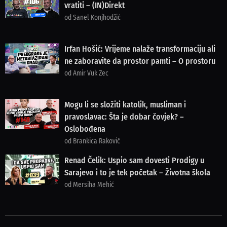
vratiti – (IN)Direkt
od Sanel Konjhodžić
Irfan Hošić: Vrijeme nalaže transformaciju ali
ne zaboravite da prostor pamti – O prostoru
od Amir Vuk Zec
Mogu li se složiti katolik, musliman i
pravoslavac: Šta je dobar čovjek? –
Oslobođena
od Brankica Raković
Renad Čelik: Uspio sam dovesti Prodigy u
Sarajevo i to je tek početak – Životna škola
od Mersiha Mehić