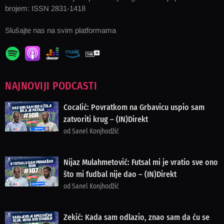
brojem: ISSN 2831-1418
Slušajte nas na svim platformama
NAJNOVIJI PODCASTI
Cocalić: Povratkom na Grbavicu uspio sam
zatvoriti krug – (IN)Direkt
od Sanel Konjhodžić
Nijaz Mulahmetović: Futsal mi je vratio sve ono
što mi fudbal nije dao – (IN)Direkt
od Sanel Konjhodžić
Zekić: Kada sam odlazio, znao sam da ću se