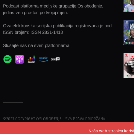
Podcast platforma medijske grupacije Oslobođenje,
jedinstven prostor, po tvojoj mjeri.
Ova elektronska serijska publikacija registrovana je pod
ISSN brojem: ISSN 2831-1418
Slušajte nas na svim platformama
©2023 COPYRIGHT OSLOBOĐENJE - SVA PRAVA PRIDRŽANA
Naša web stranica korist