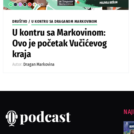
DRUŠTVO
/
U KONTRU SA DRAGANOM MARKOVINOM
U kontru sa Markovinom:
Ovo je početak Vučićevog
kraja
Autor:
Dragan Markovina
NAJ