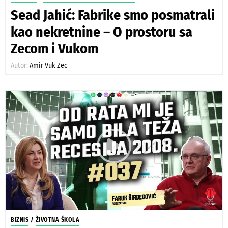
Sead Jahić: Fabrike smo posmatrali
kao nekretnine – O prostoru sa
Zecom i Vukom
Autor:
Amir Vuk Zec
BIZNIS
/
ŽIVOTNA ŠKOLA