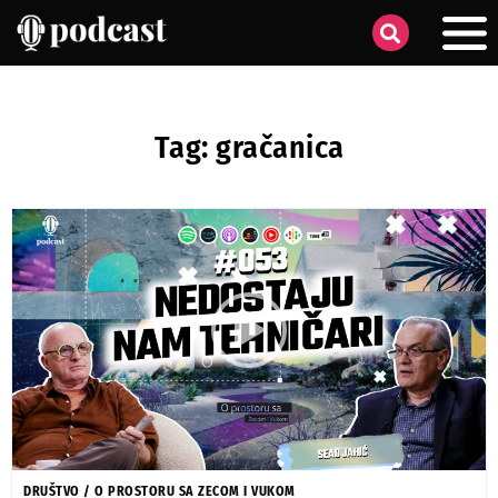
Tag: gračanica
DRUŠTVO
/
O PROSTORU SA ZECOM I VUKOM