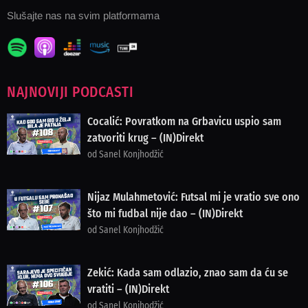
Slušajte nas na svim platformama
NAJNOVIJI PODCASTI
Cocalić: Povratkom na Grbavicu uspio sam
zatvoriti krug – (IN)Direkt
od Sanel Konjhodžić
Nijaz Mulahmetović: Futsal mi je vratio sve ono
što mi fudbal nije dao – (IN)Direkt
od Sanel Konjhodžić
Zekić: Kada sam odlazio, znao sam da ću se
vratiti – (IN)Direkt
od Sanel Konjhodžić