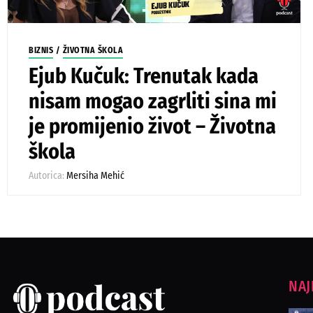
BIZNIS
/
ŽIVOTNA ŠKOLA
Ejub Kučuk: Trenutak kada
nisam mogao zagrliti sina mi
je promijenio život – Životna
škola
Autorica:
Mersiha Mehić
NAJ