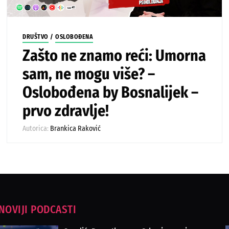
DRUŠTVO
/
OSLOBOĐENA
Zašto ne znamo reći: Umorna
sam, ne mogu više? –
Oslobođena by Bosnalijek –
prvo zdravlje!
Autorica:
Brankica Raković
NOVIJI PODCASTI