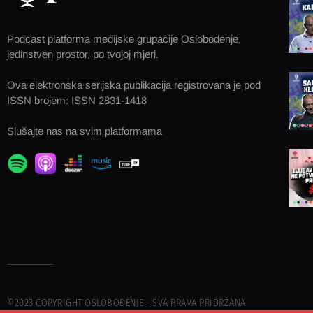
Podcast platforma medijske grupacije Oslobođenje,
jedinstven prostor, po tvojoj mjeri.
Ova elektronska serijska publikacija registrovana je pod
ISSN brojem: ISSN 2831-1418
Slušajte nas na svim platformama
©2023 COPYRIGHT OSLOBOĐENJE - SVA PRAVA PRIDRŽANA