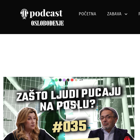
POČETNA
ZABAVA