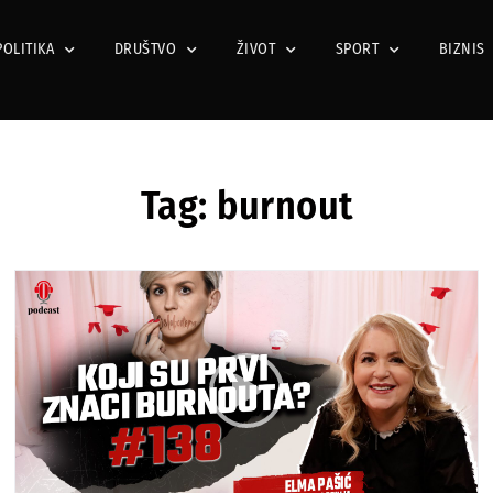
POLITIKA
DRUŠTVO
ŽIVOT
SPORT
BIZNIS
Tag: burnout