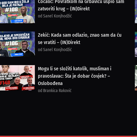
Cocalić: Povratkom na Grbavicu uspio sam
zatvoriti krug – (IN)Direkt
od Sanel Konjhodžić
Zekić: Kada sam odlazio, znao sam da ću
se vratiti – (IN)Direkt
od Sanel Konjhodžić
Mogu li se složiti katolik, musliman i
pravoslavac: Šta je dobar čovjek? –
Oslobođena
od Brankica Raković