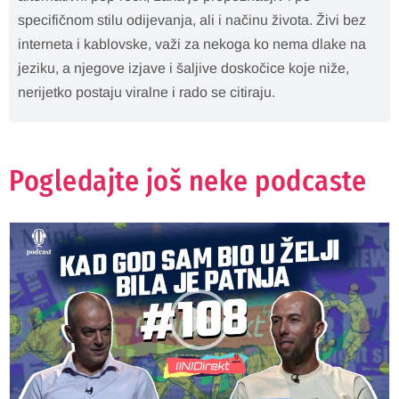
specifičnom stilu odijevanja, ali i načinu života. Živi bez
interneta i kablovske, važi za nekoga ko nema dlake na
jeziku, a njegove izjave i šaljive doskočice koje niže,
nerijetko postaju viralne i rado se citiraju.
Pogledajte još neke podcaste