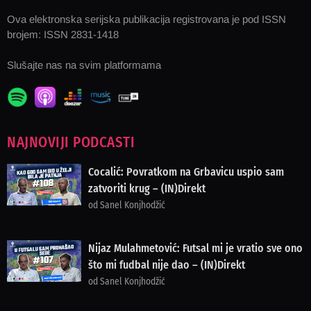
Ova elektronska serijska publikacija registrovana je pod ISSN
brojem: ISSN 2831-1418
Slušajte nas na svim platformama
NAJNOVIJI PODCASTI
Cocalić: Povratkom na Grbavicu uspio sam
zatvoriti krug – (IN)Direkt
od Sanel Konjhodžić
Nijaz Mulahmetović: Futsal mi je vratio sve ono
što mi fudbal nije dao – (IN)Direkt
od Sanel Konjhodžić