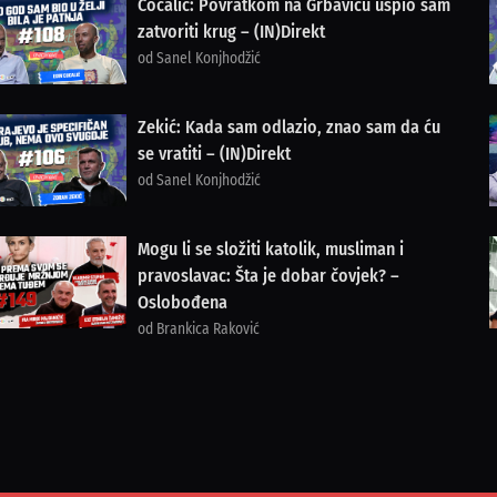
Cocalić: Povratkom na Grbavicu uspio sam
zatvoriti krug – (IN)Direkt
od Sanel Konjhodžić
Zekić: Kada sam odlazio, znao sam da ću
se vratiti – (IN)Direkt
od Sanel Konjhodžić
Mogu li se složiti katolik, musliman i
pravoslavac: Šta je dobar čovjek? –
Oslobođena
od Brankica Raković