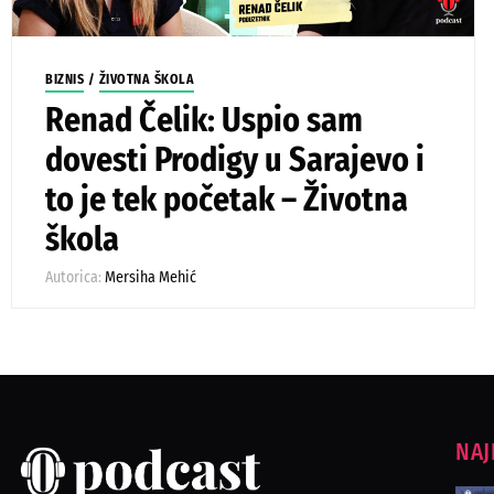
BIZNIS
/
ŽIVOTNA ŠKOLA
Renad Čelik: Uspio sam
dovesti Prodigy u Sarajevo i
to je tek početak – Životna
škola
Autorica:
Mersiha Mehić
NAJ