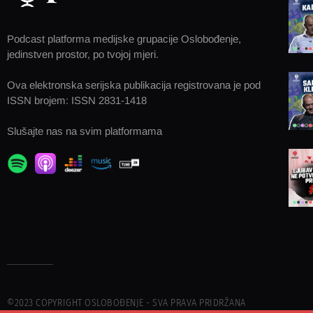
Podcast platforma medijske grupacije Oslobođenje,
jedinstven prostor, po tvojoj mjeri.
Ova elektronska serijska publikacija registrovana je pod
ISSN brojem: ISSN 2831-1418
Slušajte nas na svim platformama
©2023 COPYRIGHT OSLOBOĐENJE - SVA PRAVA PRIDRŽANA