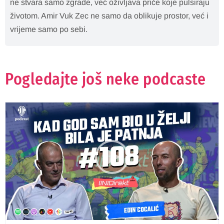
ne stvara samo zgrade, već oživljava priče koje pulsiraju
životom. Amir Vuk Zec ne samo da oblikuje prostor, već i
vrijeme samo po sebi.
Pogledajte još neke podcaste