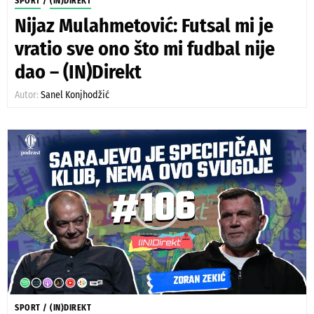
SPORT
/
(IN)DIREKT
Nijaz Mulahmetović: Futsal mi je
vratio sve ono što mi fudbal nije
dao – (IN)Direkt
Autor:
Sanel Konjhodžić
SPORT
/
(IN)DIREKT