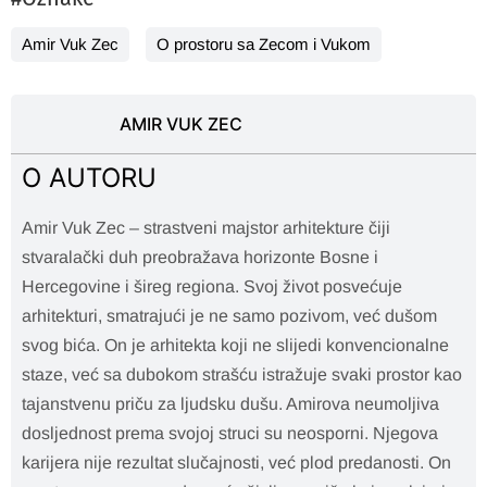
Amir Vuk Zec
O prostoru sa Zecom i Vukom
AMIR VUK ZEC
O AUTORU
Amir Vuk Zec – strastveni majstor arhitekture čiji
stvaralački duh preobražava horizonte Bosne i
Hercegovine i šireg regiona. Svoj život posvećuje
arhitekturi, smatrajući je ne samo pozivom, već dušom
svog bića. On je arhitekta koji ne slijedi konvencionalne
staze, već sa dubokom strašću istražuje svaki prostor kao
tajanstvenu priču za ljudsku dušu. Amirova neumoljiva
dosljednost prema svojoj struci su neosporni. Njegova
karijera nije rezultat slučajnosti, već plod predanosti. On