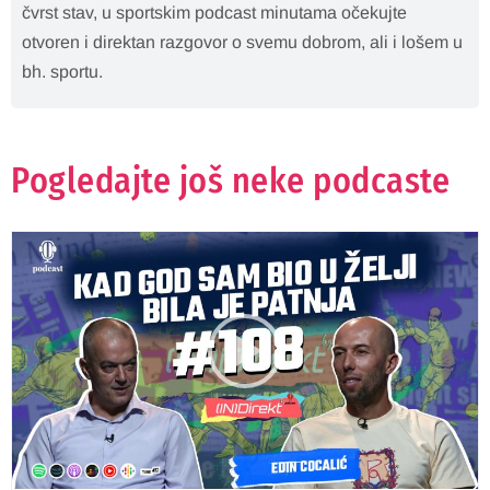
čvrst stav, u sportskim podcast minutama očekujte
otvoren i direktan razgovor o svemu dobrom, ali i lošem u
bh. sportu.
Pogledajte još neke podcaste