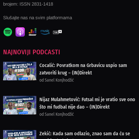
brojem: ISSN 2831-1418
Slušajte nas na svim platformama
NAJNOVIJI PODCASTI
Cocalić: Povratkom na Grbavicu uspio sam
zatvoriti krug – (IN)Direkt
od Sanel Konjhodžić
Nijaz Mulahmetović: Futsal mi je vratio sve ono
što mi fudbal nije dao – (IN)Direkt
od Sanel Konjhodžić
Zekić: Kada sam odlazio, znao sam da ću se